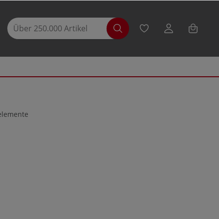
selemente