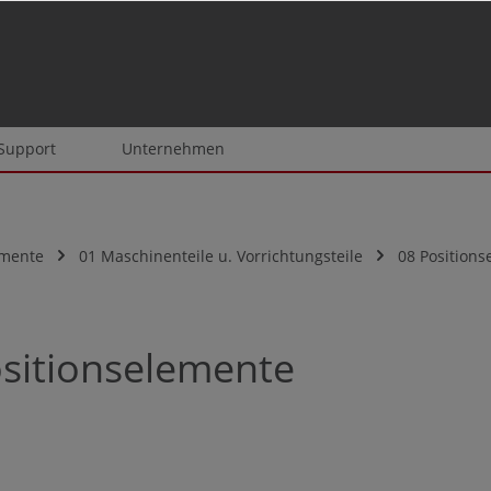
 Support
Unternehmen
emente
01 Maschinenteile u. Vorrichtungsteile
08 Position
sitionselemente