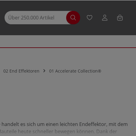
02 End Effektoren
01 Accelerate Collection®
 handelt es sich um einen leichten Endeffektor, mit dem
Bauteile heute schneller bewegen können. Dank der