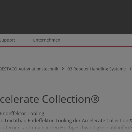
 Support
Unternehmen
DESTACO Automationstechnik
03 Roboter Handling Systeme
celerate Collection®
-Endeffektor-Tooling
o Leichtbau Endeffektor-Tooling der Accelerate Collection®
 modernen, automatisierten Hochgeschwindigkeitsabläufen 