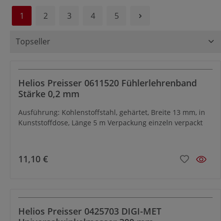
1
2
3
4
5
Helios Preisser 0611520 Fühlerlehrenband
Stärke 0,2 mm
Ausführung: Kohlenstoffstahl, gehärtet, Breite 13 mm, in
Kunststoffdose, Länge 5 m Verpackung einzeln verpackt
11,10 €
Helios Preisser 0425703 DIGI-MET