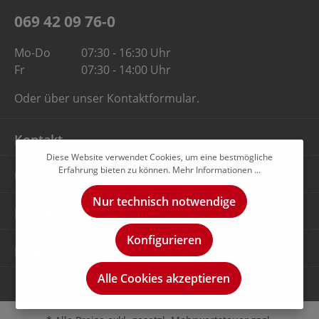
069 42 09 76-0
Mo-Do
07:30 - 16:30 Uhr
Fr
07:30 - 14:00 Uhr
Oder über unser
Kontaktformular
.
Kontakt
Diese Website verwendet Cookies, um eine bestmögliche
Erfahrung bieten zu können.
Mehr Informationen ...
Unternehmen
Nur technisch notwendige
Rechtliches
Konfigurieren
Newsletter
Alle Cookies akzeptieren