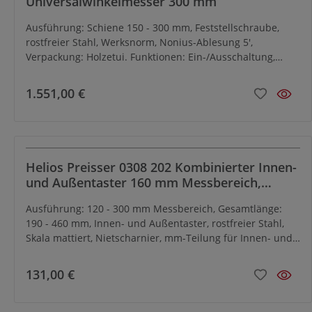
Universalwinkelmesser 300 mm
Ausführung: Schiene 150 - 300 mm, Feststellschraube,
rostfreier Stahl, Werksnorm, Nonius-Ablesung 5',
Verpackung: Holzetui. Funktionen: Ein-/Ausschaltung,
Genauigkeit: 1 Winkelminute bzw. 0,01 Winkelgrad,
Anzeigedifferenz: ± 0,5 Winkelmin., Datenausgang: Opto
1.551,00 €
RS 232
Helios Preisser 0308 202 Kombinierter Innen-
und Außentaster 160 mm Messbereich,
Gesamtlänge: 250 mm
Ausführung: 120 - 300 mm Messbereich, Gesamtlänge:
190 - 460 mm, Innen- und Außentaster, rostfreier Stahl,
Skala mattiert, Nietscharnier, mm-Teilung für Innen- und
Außenmessung, Verpackung: Karton.
131,00 €