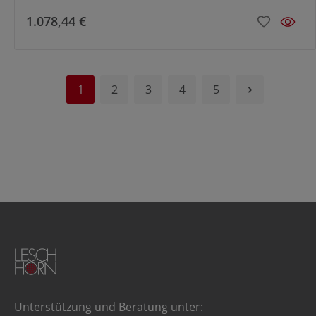
1.078,44 €
1
2
3
4
5
Unterstützung und Beratung unter: