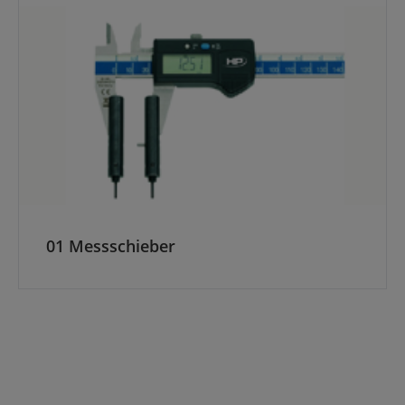
Kategoriegalerie überspringen
01 Messschieber