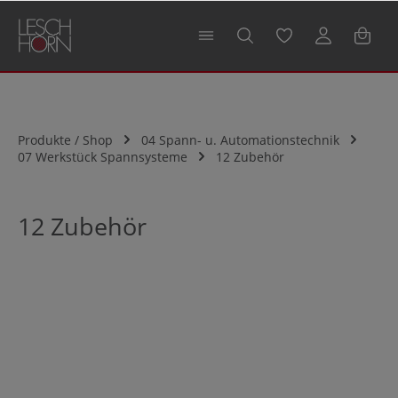
alt springen
Produkte / Shop
04 Spann- u. Automationstechnik
07 Werkstück Spannsysteme
12 Zubehör
12 Zubehör