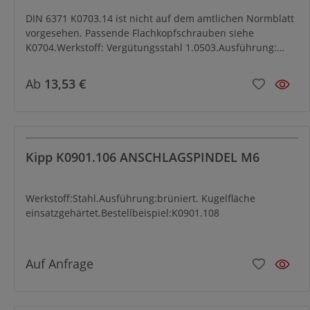
DIN 6371 K0703.14 ist nicht auf dem amtlichen Normblatt
vorgesehen. Passende Flachkopfschrauben siehe
K0704.Werkstoff: Vergütungsstahl 1.0503.Ausführung:
nitriert und brüniert.
Ab
13,53 €
Kipp K0901.106 ANSCHLAGSPINDEL M6
Werkstoff:Stahl.Ausführung:brüniert. Kugelfläche
einsatzgehärtet.Bestellbeispiel:K0901.108
Auf Anfrage