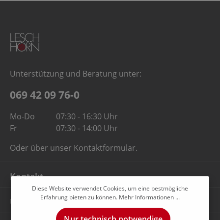
Unterstützung und Beratung unter:
069 42 09 76-0
Mo-Do
07:30 - 16:30 Uhr
Fr
07:30 - 14:00 Uhr
Oder über unser
Kontaktformular
.
Kontakt
Diese Website verwendet Cookies, um eine bestmögliche
Erfahrung bieten zu können.
Mehr Informationen ...
Unternehmen
Nur technisch notwendige