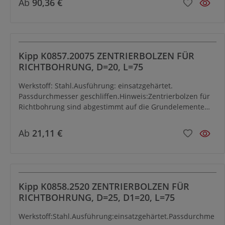
Ab
90,36 €
Kipp K0857.20075 ZENTRIERBOLZEN FÜR
RICHTBOHRUNG, D=20, L=75
Werkstoff: Stahl.Ausführung: einsatzgehärtet.
Passdurchmesser geschliffen.Hinweis:Zentrierbolzen für
Richtbohrung sind abgestimmt auf die Grundelemente
K0802, K0803 und K0805.
Ab
21,11 €
Kipp K0858.2520 ZENTRIERBOLZEN FÜR
RICHTBOHRUNG, D=25, D1=20, L=75
Werkstoff:Stahl.Ausführung:einsatzgehärtet.Passdurchme