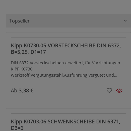
Kipp K0730.05 VORSTECKSCHEIBE DIN 6372,
B=5,25, D1=17
DIN 6372 Vorsteckscheiben erweitert, für Vorrichtungen
KIPP K0730
Werkstoff:Vergütungsstahl.Ausführung:vergütet und
brüniert.Bestellbeispiel:K0730.12
Ab
3,38 €
Kipp K0703.06 SCHWENKSCHEIBE DIN 6371,
D3=6