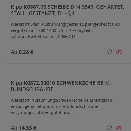
Kipp K0867.06 SCHEIBE DIN 6340, GEHÄRTET,
STAHL GESTANZT, D1=6,4
Werkstoff:Stahl.Ausführung:gestanzt, plangepresst und
vergütet auf 1200-1400 N/mm² Festigkeit,
schwarz.Bestellbeispiel:K0867.16
Ab
0,28 €
Kipp K0872.90010 SCHWENKSCHEIBE M.
BUNDSCHRAUBE
Werkstoff, Ausführung:Schwenkscheibe Einsatzstahl,
einsatzgehärtet und brüniert.Bundschraube
Vergütungsstahl, vergütet und
brüniert.Bestellbeispiel:K0872.90010
Ab
14,55 €