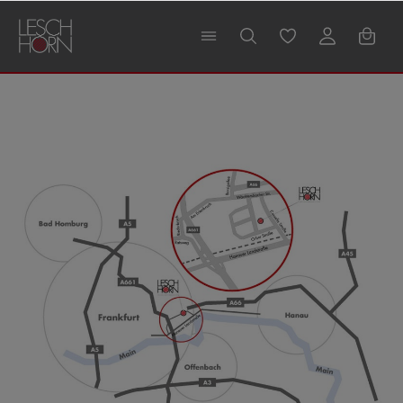
alt springen