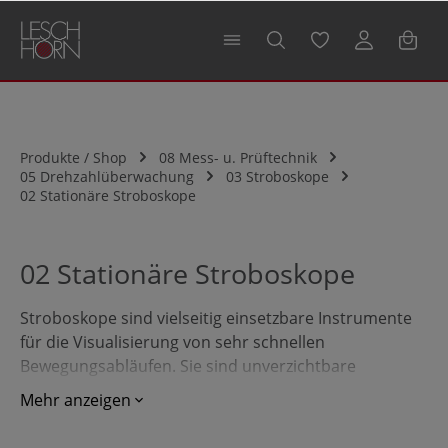
alt springen
Produkte / Shop
08 Mess- u. Prüftechnik
05 Drehzahlüberwachung
03 Stroboskope
02 Stationäre Stroboskope
02 Stationäre Stroboskope
Stroboskope sind vielseitig einsetzbare Instrumente
für die Visualisierung von sehr schnellen
Bewegungsabläufen. Sie sind unverzichtbare
Werkzeuge für die Überwachung und Inspektion von
Mehr anzeigen
Fertigungsanlagen z. B. in der Druck- und
Textilindustrie.