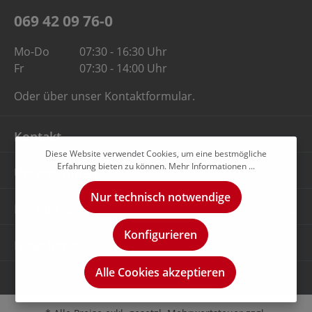
069 42 09 76-0
Mo-Do
07:30 - 16:30 Uhr
Fr
07:30 - 14:00 Uhr
Oder über unser
Kontaktformular
.
Kontakt
Diese Website verwendet Cookies, um eine bestmögliche
Erfahrung bieten zu können.
Mehr Informationen ...
Unternehmen
Nur technisch notwendige
Rechtliches
Konfigurieren
Newsletter
Alle Cookies akzeptieren