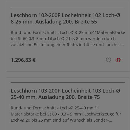
Leschhorn 102-200F Locheinheit 102 Loch-Ø
8-25 mm, Ausladung 200, Breite 55
Rund- und Formschnitt - Loch-Ø 8–25 mm^1Materialstärke
bei St 60 0,3–5 mm1)Loch-Ø 2 bis 8 mm werden durch
zusätzliche Bestellung einer Reduzierhülse und -buchse
ermöglicht. Lochwerkzeuge (Stempel und Matrize) separat
bestellensiehe Tabelle untenZubehör siehe Kapitel
1.296,83 €
Zubehör
Leschhorn 103-200F Locheinheit 103 Loch-Ø
25-40 mm, Ausladung 200, Breite 75
Rund- und Formschnitt - Loch-Ø 25–40 mm^1
Materialstärke bei St 60 - 0,3 - 5 mm1)Lochwerkzeuge für
Loch-Ø 20 bis 25 mm sind auf Wunsch als Sonder-
Abmessungen lieferbar Lochwerkzeuge (Stempel und