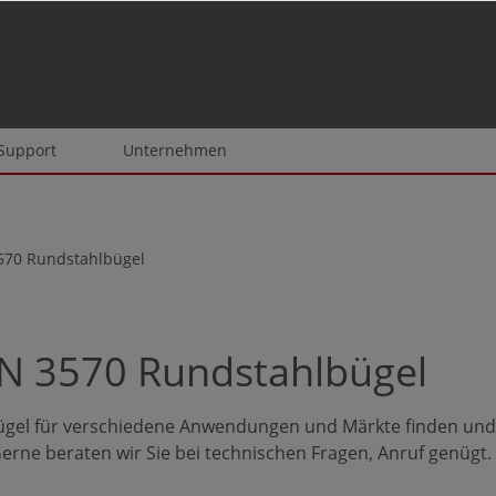
 Support
Unternehmen
570 Rundstahlbügel
N 3570 Rundstahlbügel
gel für verschiedene Anwendungen und Märkte finden und 
erne beraten wir Sie bei technischen Fragen, Anruf genügt.