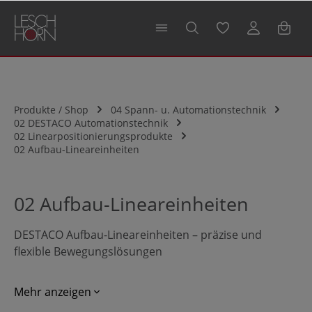
alt springen
Produkte / Shop
04 Spann- u. Automationstechnik
02 DESTACO Automationstechnik
02 Linearpositionierungsprodukte
02 Aufbau-Lineareinheiten
02 Aufbau-Lineareinheiten
DESTACO Aufbau-Lineareinheiten – präzise und
flexible Bewegungslösungen
Die Aufbau-Lineareinheiten von DESTACO
Mehr anzeigen
ermöglichen exakte, wiederholgenaue Hub- und