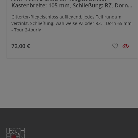
Kastenbreite: 105 mm, Schließung: RZ, Dorn:
65 mm
Gittertor-Riegelschloss aufliegend, jedes Teil rundum
verzinkt. Schließung: wahlweise PZ oder RZ. - Dorn 65 mm
- Tour 2-tourig
72,00 €