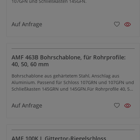
107GFN und Schließkasten 145GFN.
Auf Anfrage
AMF 463B Bohrschablone, für Rohrprofile:
40, 50, 60 mm
Bohrschablone aus gehärtetem Stahl, Anschlag aus
Aluminium. Passend für Schloss 107GRN und 107GFN und
Schließkasten 145GRN und 145GFN.Für Rohrprofile 40, 50
und 60 mm einstellbar.
Auf Anfrage
AMF 100K L Gittertor-Riegelschloss,