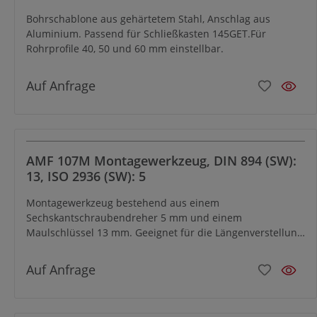
Bohrschablone aus gehärtetem Stahl, Anschlag aus
Aluminium. Passend für Schließkasten 145GET.Für
Rohrprofile 40, 50 und 60 mm einstellbar.
Auf Anfrage
AMF 107M Montagewerkzeug, DIN 894 (SW):
13, ISO 2936 (SW): 5
Montagewerkzeug bestehend aus einem
Sechskantschraubendreher 5 mm und einem
Maulschlüssel 13 mm. Geeignet für die Längenverstellung
von Falle und Riegel bei Schloss 107GRN und 107GFN.
Auf Anfrage