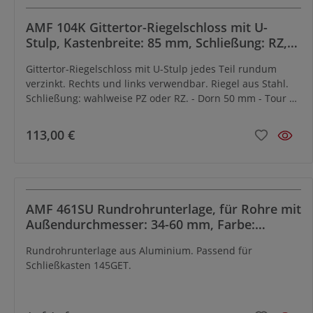
AMF 104K Gittertor-Riegelschloss mit U-
Stulp, Kastenbreite: 85 mm, Schließung: RZ,
Dorn: 50 mm
Gittertor-Riegelschloss mit U-Stulp jedes Teil rundum
verzinkt. Rechts und links verwendbar. Riegel aus Stahl.
Schließung: wahlweise PZ oder RZ. - Dorn 50 mm - Tour 2-
tourig
113,00 €
AMF 461SU Rundrohrunterlage, für Rohre mit
Außendurchmesser: 34-60 mm, Farbe:
RAL9005
Rundrohrunterlage aus Aluminium. Passend für
Schließkasten 145GET.