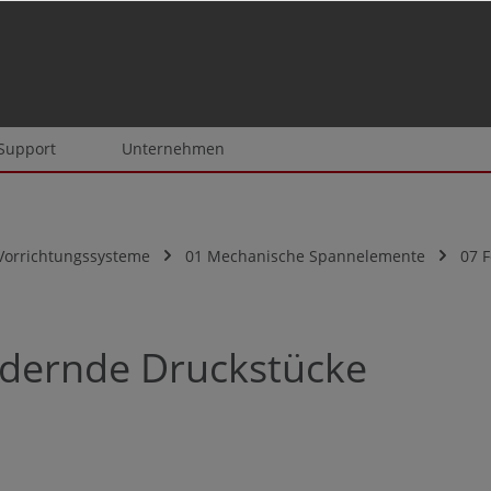
 Support
Unternehmen
Vorrichtungssysteme
01 Mechanische Spannelemente
07 
edernde Druckstücke