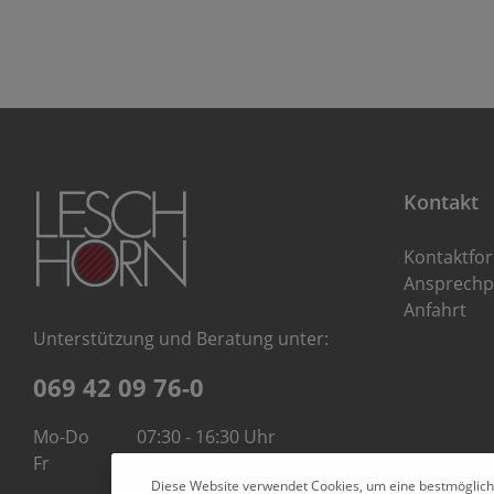
Kontakt
Kontaktfo
Ansprechp
Anfahrt
Unterstützung und Beratung unter:
069 42 09 76-0
Mo-Do
07:30 - 16:30 Uhr
Fr
07:30 - 14:00 Uhr
Diese Website verwendet Cookies, um eine bestmöglich