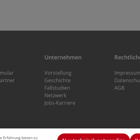
Unternehmen
Rechtlich
rmular
Vorstellung
Impressu
artner
Geschichte
Datenschu
Fallstudien
AGB
Netzwerk
Jobs-Karriere
e Erfahrung bieten zu