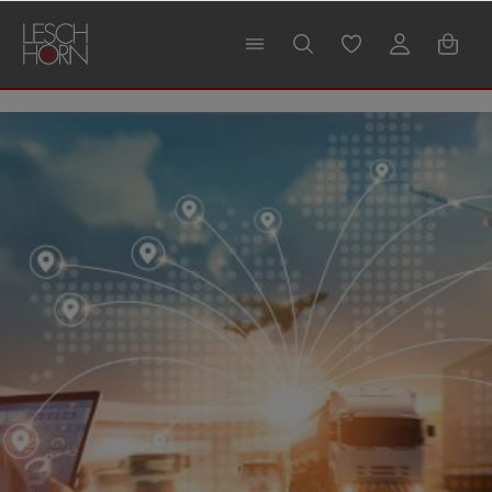
alt springen