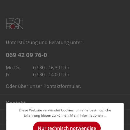
Unterstützung und Beratung unter:
069 42 09 76-0
Mo-Do
07:30 - 16:30 Uhr
Fr
07:30 - 14:00 Uhr
Oder über unser
Kontaktformular
.
Kontakt
Diese Website verwendet Cookies, um eine bestmögliche
Erfahrung bieten zu können.
Mehr Informationen ...
Unternehmen
Nur technisch notwendige