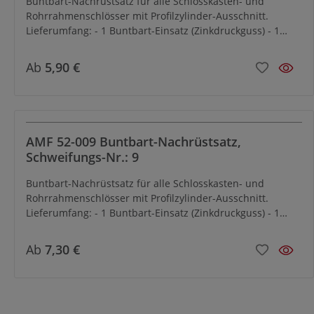
Buntbart-Nachrüstsatz für alle Schlosskasten- und
Rohrrahmenschlösser mit Profilzylinder-Ausschnitt.
Lieferumfang: - 1 Buntbart-Einsatz (Zinkdruckguss) - 1
Stulpschraube - 2 Schlüssel Nr. 50
Ab
5,90 €
AMF 52-009 Buntbart-Nachrüstsatz,
Schweifungs-Nr.: 9
Buntbart-Nachrüstsatz für alle Schlosskasten- und
Rohrrahmenschlösser mit Profilzylinder-Ausschnitt.
Lieferumfang: - 1 Buntbart-Einsatz (Zinkdruckguss) - 1
Stulpschraube - 2 Schlüssel Nr. 50 - 1 Paar Buntbart-
Rosetten, Kunststoff, schwarz (Nr. 493)
Ab
7,30 €