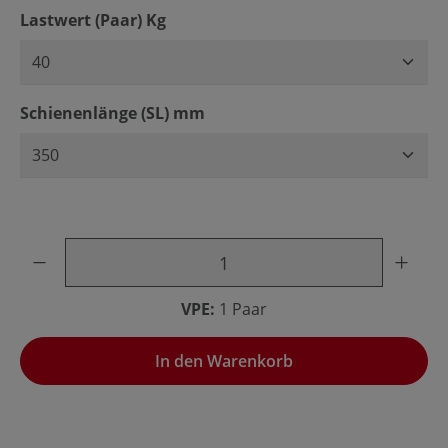
auswählen
Lastwert (Paar) Kg
auswählen
Schienenlänge (SL) mm
Produkt Anzahl: Gib den gewünschten Wert ein oder benu
VPE:
1 Paar
In den Warenkorb