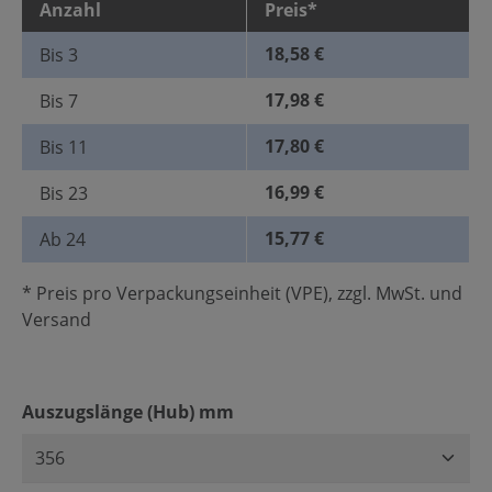
Anzahl
Preis*
18,58 €
Bis
3
17,98 €
Bis
7
17,80 €
Bis
11
16,99 €
Bis
23
15,77 €
Ab
24
* Preis pro Verpackungseinheit (VPE), zzgl. MwSt. und
Versand
auswählen
Auszugslänge (Hub) mm