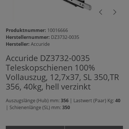
Produktnummer:
10016666
Herstellernummer:
DZ3732-0035
Hersteller:
Accuride
Accuride DZ3732-0035
Teleskopschienen 100%
Vollauszug, 12,7x37, SL 350,TR
356, 40kg, hell verzinkt
Auszugslänge (Hub) mm:
356
|
Lastwert (Paar) Kg:
40
|
Schienenlänge (SL) mm:
350