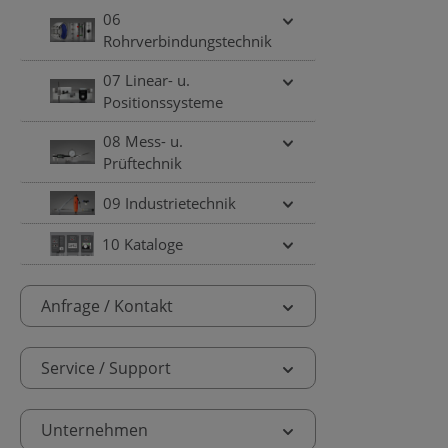
06
Rohrverbindungstechnik
07 Linear- u.
Positionssysteme
08 Mess- u.
Prüftechnik
09 Industrietechnik
10 Kataloge
Anfrage / Kontakt
Service / Support
Unternehmen