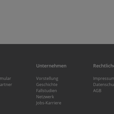
Unternehmen
Rechtlich
rmular
Vorstellung
Impressu
artner
Geschichte
Datenschu
Fallstudien
AGB
Netzwerk
Jobs-Karriere