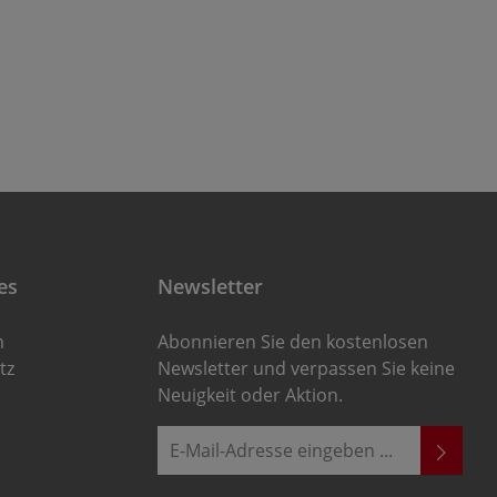
es
Newsletter
m
Abonnieren Sie den kostenlosen
tz
Newsletter und verpassen Sie keine
Neuigkeit oder Aktion.
E-Mail-Adresse*
Ich habe die