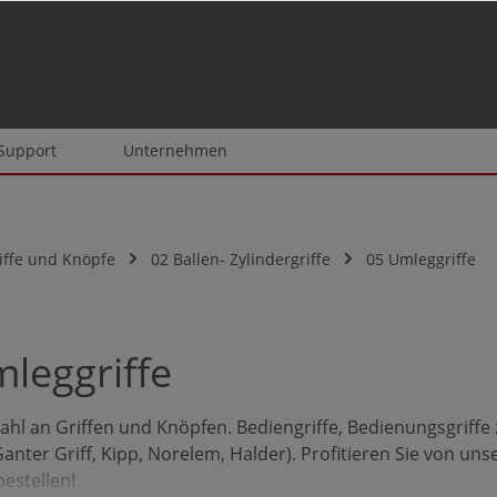
 Support
Unternehmen
iffe und Knöpfe
02 Ballen- Zylindergriffe
05 Umleggriffe
leggriffe
hl an Griffen und Knöpfen. Bediengriffe, Bedienungsgriffe 
Ganter Griff, Kipp, Norelem, Halder). Profitieren Sie von unse
bestellen!