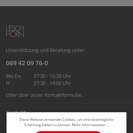
Unterstützung und Beratung unter:
069 42 09 76-0
Mo-Do
07:30 - 16:30 Uhr
Fr
07:30 - 14:00 Uhr
Oder über unser
Kontaktformular
.
Kontakt
Diese Website verwendet Cookies, um eine bestmögliche
Erfahrung bieten zu können.
Mehr Informationen ...
Unternehmen