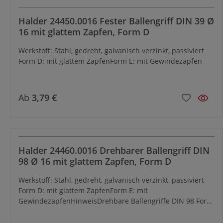
Halder 24450.0016 Fester Ballengriff DIN 39 Ø
16 mit glattem Zapfen, Form D
Werkstoff: Stahl, gedreht, galvanisch verzinkt, passiviert
Form D: mit glattem ZapfenForm E: mit Gewindezapfen
Ab
3,79 €
Halder 24460.0016 Drehbarer Ballengriff DIN
98 Ø 16 mit glattem Zapfen, Form D
Werkstoff: Stahl, gedreht, galvanisch verzinkt, passiviert
Form D: mit glattem ZapfenForm E: mit
GewindezapfenHinweisDrehbare Ballengriffe DIN 98 Form
D werden unmontiert geliefert, d.h. das Griffteil ist lose
beigelegt. Dadurch kann das Achsteil getrennt