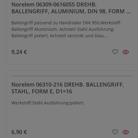
Norelem 06309-0616055 DREHB.
BALLENGRIFF, ALUMINIUM, DIN 98, FORM E,
D1=16, D3=M6,
Ballengriff passend zu Handräder DIN 950.Werkstoff:
Ballengriff Aluminium. Achsteil Stahl.Ausführung:
Ballengriff poliert, Achsteil verzinkt und blau
chromatiert.Bestellbeispiel: LE70183 06309-0616055
9,24 €
Norelem 06310-216 DREHB. BALLENGRIFF,
STAHL, FORM E, D1=16
Werkstoff:Stahl.Ausführung:poliert.
6,90 €