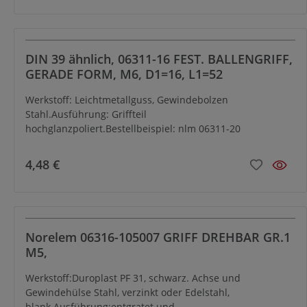
DIN 39 ähnlich, 06311-16 FEST. BALLENGRIFF,
GERADE FORM, M6, D1=16, L1=52
Werkstoff: Leichtmetallguss, Gewindebolzen
Stahl.Ausführung: Griffteil
hochglanzpoliert.Bestellbeispiel: nlm 06311-20
4,48 €
Norelem 06316-105007 GRIFF DREHBAR GR.1
M5,
Werkstoff:Duroplast PF 31, schwarz. Achse und
Gewindehülse Stahl, verzinkt oder Edelstahl,
blank.Ausführung:entgratet und