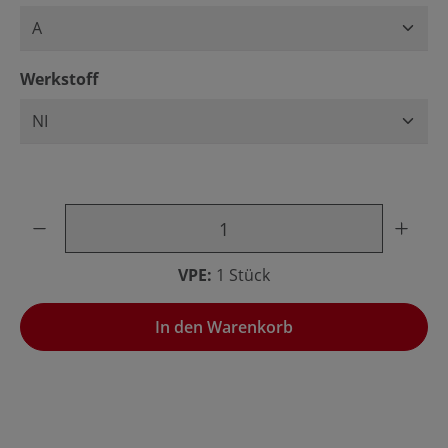
auswählen
Werkstoff
Produkt Anzahl: Gib den gewünschten Wert ein oder benu
VPE:
1 Stück
In den Warenkorb