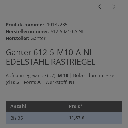
Produktnummer:
10187235
Herstellernummer:
612-5-M10-A-NI
Hersteller:
Ganter
Ganter 612-5-M10-A-NI
EDELSTAHL RASTRIEGEL
Aufnahmegewinde (d2):
M 10
|
Bolzendurchmesser
(d1):
5
|
Form:
A
|
Werkstoff:
NI
Anzahl
Preis*
11,82 €
Bis
35