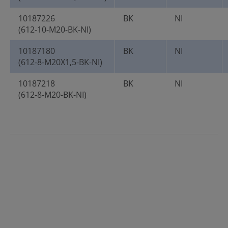
10187226
BK
NI
(612-10-M20-BK-NI)
10187180
BK
NI
(612-8-M20X1,5-BK-NI)
10187218
BK
NI
(612-8-M20-BK-NI)