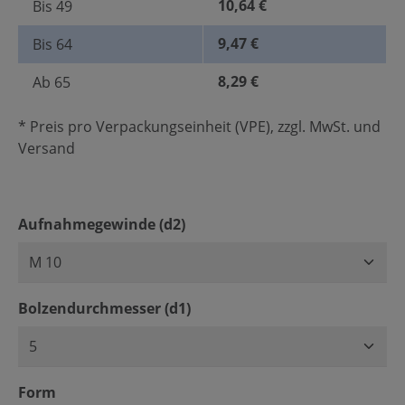
10,64 €
Bis
49
9,47 €
Bis
64
8,29 €
Ab
65
* Preis pro Verpackungseinheit (VPE), zzgl. MwSt. und
Versand
auswählen
Aufnahmegewinde (d2)
auswählen
Bolzendurchmesser (d1)
auswählen
Form