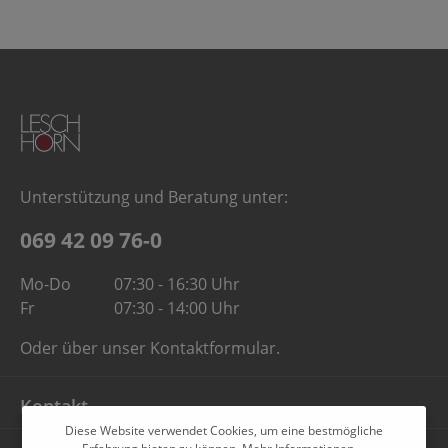
Unterstützung und Beratung unter:
069 42 09 76-0
Mo-Do
07:30 - 16:30 Uhr
Fr
07:30 - 14:00 Uhr
Oder über unser
Kontaktformular
.
Kontakt
Diese Website verwendet Cookies, um eine bestmögliche