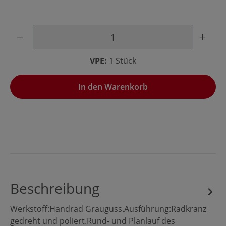
Produkt Anzahl: Gib den gewünschten Wert ein oder benu
VPE:
1 Stück
In den Warenkorb
Beschreibung
Werkstoff:Handrad Grauguss.Ausführung:Radkranz
gedreht und poliert.Rund- und Planlauf des