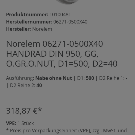
Produktnummer:
10100481
Herstellernummer:
06271-0500X40
Hersteller:
Norelem
Norelem 06271-0500X40
HANDRAD DIN 950, GG,
O.GR.O.NUT, D1=500, D2=40
Ausführung:
Nabe ohne Nut
|
D1:
500
|
D2 Reihe 1:
-
|
D2 Reihe 2:
40
318,87 €*
VPE:
1 Stück
* Preis pro Verpackungseinheit (VPE), zzgl. MwSt. und