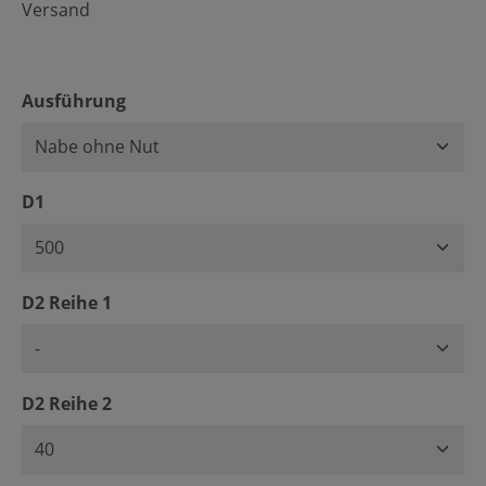
Versand
auswählen
Ausführung
auswählen
D1
auswählen
D2 Reihe 1
auswählen
D2 Reihe 2