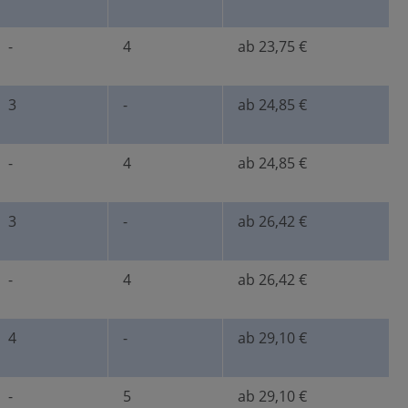
-
4
ab 23,75 €
3
-
ab 24,85 €
-
4
ab 24,85 €
3
-
ab 26,42 €
-
4
ab 26,42 €
4
-
ab 29,10 €
-
5
ab 29,10 €