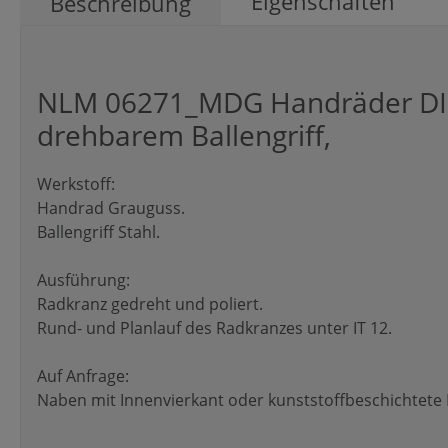
Eigenschaften
Beschreibung
NLM 06271_MDG Handräder DIN
drehbarem Ballengriff,
Werkstoff:
Handrad Grauguss.
Ballengriff Stahl.
Ausführung:
Radkranz gedreht und poliert.
Rund- und Planlauf des Radkranzes unter IT 12.
Auf Anfrage:
Naben mit Innenvierkant oder kunststoffbeschichtete