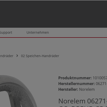
 Support
Unternehmen
andräder
02 Speichen-Handräder
Produktnummer:
101005
Herstellernummer:
06271
Hersteller:
Norelem
Norelem 06271