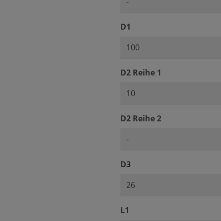
auswählen
D1
auswählen
D2 Reihe 1
auswählen
D2 Reihe 2
auswählen
D3
auswählen
L1