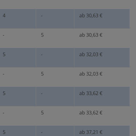
4
-
ab 30,63 €
-
5
ab 30,63 €
5
-
ab 32,03 €
-
5
ab 32,03 €
5
-
ab 33,62 €
-
5
ab 33,62 €
5
-
ab 37,21 €