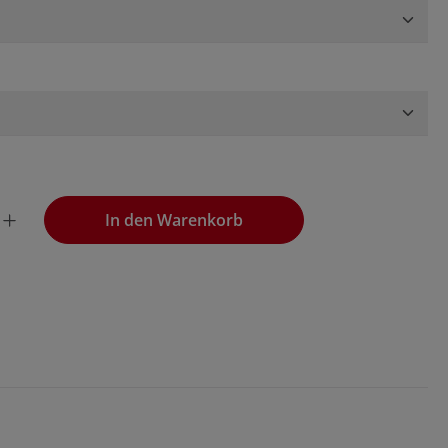
wünschten Wert ein oder benutze die Schaltflächen, um die
In den Warenkorb