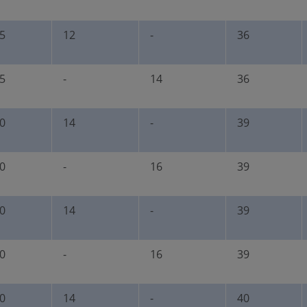
5
12
-
36
5
-
14
36
0
14
-
39
0
-
16
39
0
14
-
39
0
-
16
39
0
14
-
40