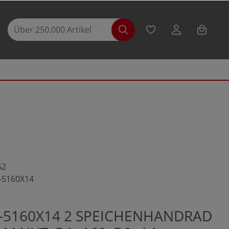
62
-5160X14
7-5160X14 2 SPEICHENHANDRAD