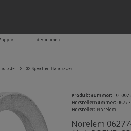
 Support
Unternehmen
andräder
02 Speichen-Handräder
Produktnummer:
101007
Herstellernummer:
06277
Hersteller:
Norelem
Norelem 0627