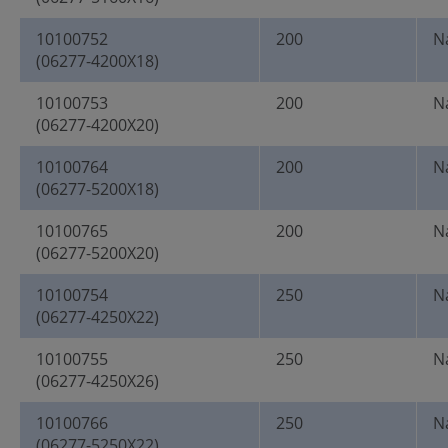
10100752
200
N
(06277-4200X18)
10100753
200
N
(06277-4200X20)
10100764
200
N
(06277-5200X18)
10100765
200
N
(06277-5200X20)
10100754
250
N
(06277-4250X22)
10100755
250
N
(06277-4250X26)
10100766
250
N
(06277-5250X22)