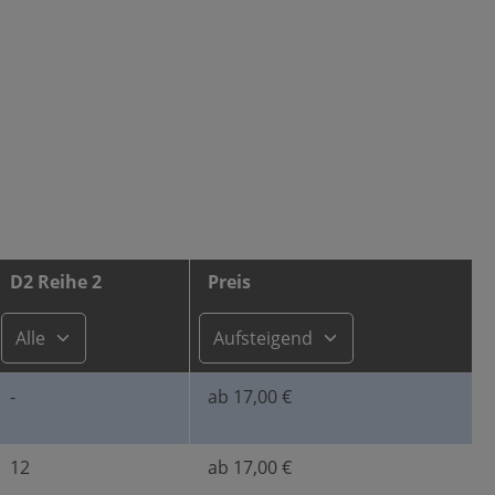
D2 Reihe 2
Preis
-
ab 17,00 €
12
ab 17,00 €