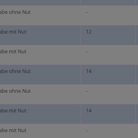
abe ohne Nut
-
abe mit Nut
12
abe mit Nut
-
abe ohne Nut
14
abe ohne Nut
-
abe mit Nut
14
abe mit Nut
-