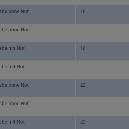
abe ohne Nut
18
abe ohne Nut
-
abe mit Nut
18
abe mit Nut
-
abe ohne Nut
22
abe ohne Nut
-
abe mit Nut
22