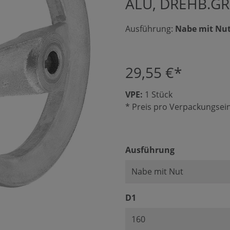
ALU, DREHB.GR
Ausführung:
Nabe mit Nu
29,55 €*
VPE:
1 Stück
* Preis pro Verpackungsein
auswählen
Ausführung
auswählen
D1