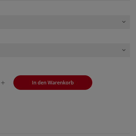
wünschten Wert ein oder benutze die Schaltflächen, um die
In den Warenkorb