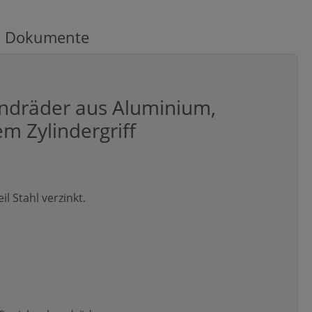
Dokumente
dräder aus Aluminium,
m Zylindergriff
l Stahl verzinkt.