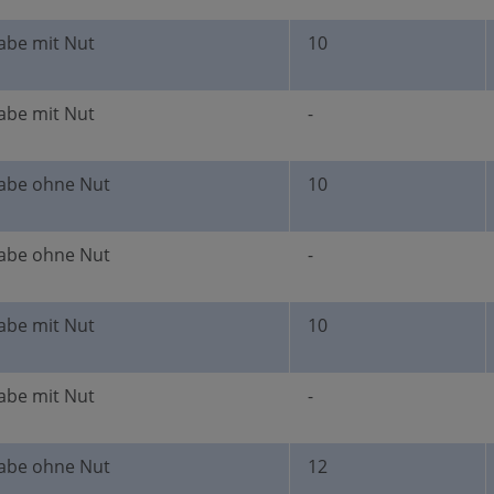
abe mit Nut
10
abe mit Nut
-
abe ohne Nut
10
abe ohne Nut
-
abe mit Nut
10
abe mit Nut
-
abe ohne Nut
12