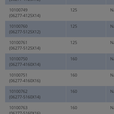
10100749
125
N
(06277-4125X14)
10100760
125
N
(06277-5125X12)
10100761
125
N
(06277-5125X14)
10100750
160
N
(06277-4160X14)
10100751
160
N
(06277-4160X16)
10100762
160
N
(06277-5160X14)
10100763
160
N
(06277-5160X16)