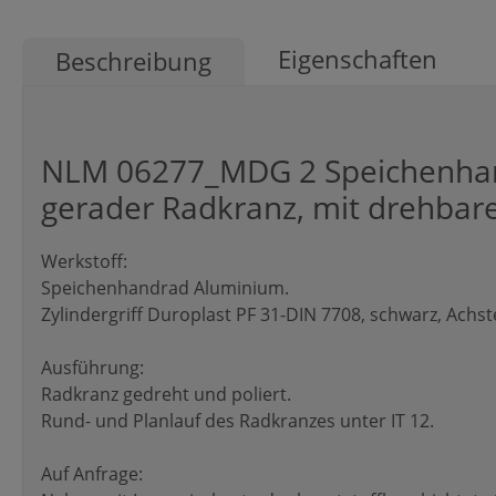
Eigenschaften
Beschreibung
NLM 06277_MDG 2 Speichenhan
gerader Radkranz, mit drehbare
Werkstoff:
Speichenhandrad Aluminium.
Zylindergriff Duroplast PF 31-DIN 7708, schwarz, Achstei
Ausführung:
Radkranz gedreht und poliert.
Rund- und Planlauf des Radkranzes unter IT 12.
Auf Anfrage: