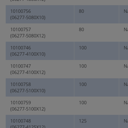
10100756
80
N
(06277-5080X10)
10100757
80
N
(06277-5080X12)
10100746
100
N
(06277-4100X10)
10100747
100
N
(06277-4100X12)
10100758
100
N
(06277-5100X10)
10100759
100
N
(06277-5100X12)
10100748
125
N
(06277-4125X12)