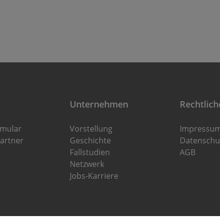
Unternehmen
Rechtlich
rmular
Vorstellung
Impressu
artner
Geschichte
Datenschu
Fallstudien
AGB
Netzwerk
Jobs-Karriere