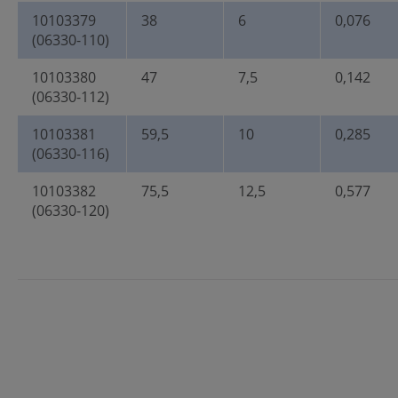
10103379
38
6
0,076
(06330-110)
10103380
47
7,5
0,142
(06330-112)
10103381
59,5
10
0,285
(06330-116)
10103382
75,5
12,5
0,577
(06330-120)