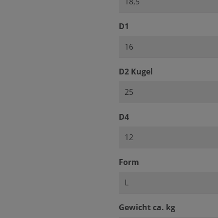
auswählen
D1
auswählen
D2 Kugel
auswählen
D4
auswählen
Form
auswähle
Gewicht ca. kg