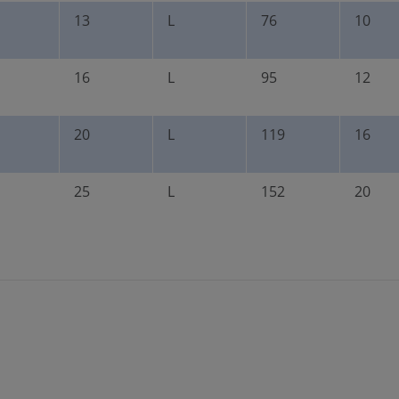
13
L
76
10
16
L
95
12
20
L
119
16
25
L
152
20