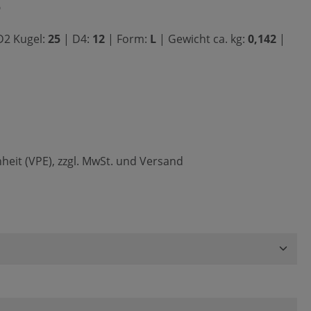
5
2 Kugel:
25
|
D4:
12
|
Form:
L
|
Gewicht ca. kg:
0,142
|
heit (VPE), zzgl. MwSt. und Versand