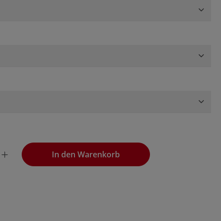
wünschten Wert ein oder benutze die Schaltflächen, um die
In den Warenkorb