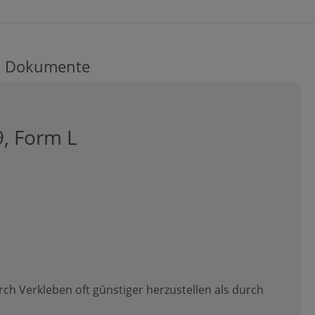
Dokumente
9, Form L
rch Verkleben oft günstiger herzustellen als durch