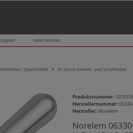
 Support
Unternehmen
lemmhebel / Spannhebel
01 Starre-Klemm- und Schalthebel
Produktnummer:
101033
Herstellernummer:
06330
Hersteller:
Norelem
Norelem 06330