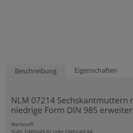
Eigenschaften
Beschreibung
NLM 07214 Sechskantmuttern m
niedrige Form DIN 985 erweiter
Werkstoff:
Stahl, Edelstahl A2 oder Edelstahl A4.