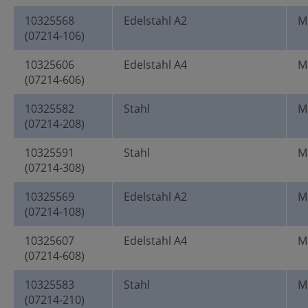
10325568
Edelstahl A2
M
(07214-106)
10325606
Edelstahl A4
M
(07214-606)
10325582
Stahl
M
(07214-208)
10325591
Stahl
M
(07214-308)
10325569
Edelstahl A2
M
(07214-108)
10325607
Edelstahl A4
M
(07214-608)
10325583
Stahl
M
(07214-210)