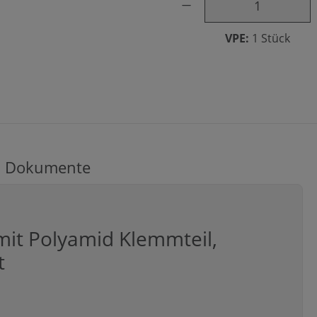
VPE:
1 Stück
Dokumente
it Polyamid Klemmteil,
t