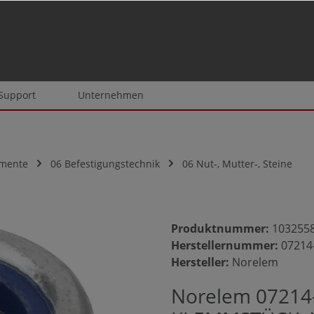
 Support
Unternehmen
emente
06 Befestigungstechnik
06 Nut-, Mutter-, Steine
Produktnummer:
103255
Herstellernummer:
07214
Hersteller:
Norelem
Norelem 0721