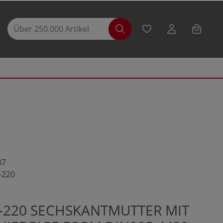
87
-220
4-220 SECHSKANTMUTTER MIT