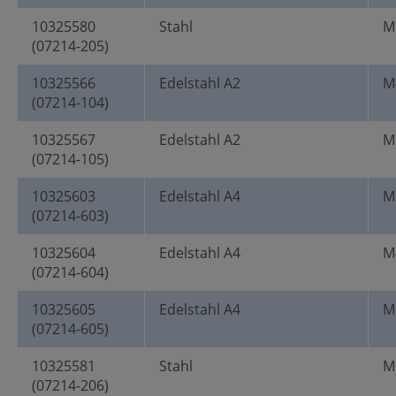
10325580
Stahl
M
(07214-205)
10325566
Edelstahl A2
M
(07214-104)
10325567
Edelstahl A2
M
(07214-105)
10325603
Edelstahl A4
M
(07214-603)
10325604
Edelstahl A4
M
(07214-604)
10325605
Edelstahl A4
M
(07214-605)
10325581
Stahl
M
(07214-206)