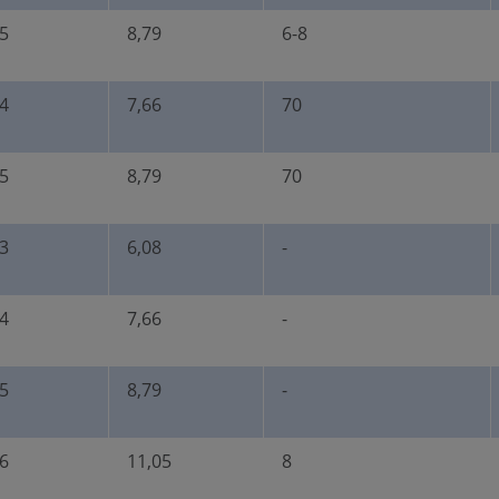
5
8,79
6-8
4
7,66
70
5
8,79
70
3
6,08
-
4
7,66
-
5
8,79
-
6
11,05
8