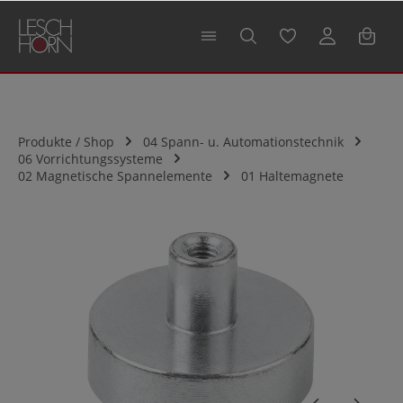
alt springen
Produkte / Shop
04 Spann- u. Automationstechnik
06 Vorrichtungssysteme
02 Magnetische Spannelemente
01 Haltemagnete
Bildergalerie überspringen