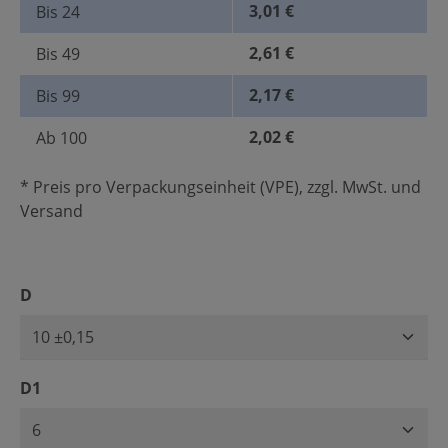
3,01 €
Bis
24
2,61 €
Bis
49
2,17 €
Bis
99
2,02 €
Ab
100
* Preis pro Verpackungseinheit (VPE), zzgl. MwSt. und
Versand
auswählen
D
auswählen
D1