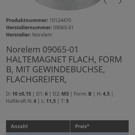
Produktnummer:
10124470
Herstellernummer:
09065-01
Hersteller:
Norelem
Norelem 09065-01
HALTEMAGNET FLACH, FORM
B, MIT GEWINDEBUCHSE,
FLACHGREIFER,
D:
10 ±0,15
|
D1:
6
|
D2:
M3
|
Form:
B
|
H:
4,5
|
Haftkraft N:
4
|
L:
11,5
|
T:
5
Anzahl
Preis*