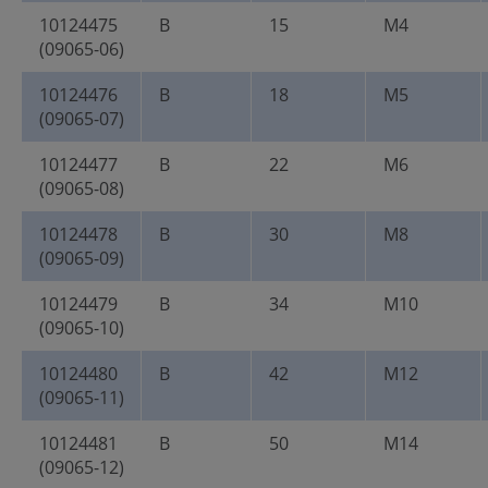
10124475
B
15
M4
(09065-06)
10124476
B
18
M5
(09065-07)
10124477
B
22
M6
(09065-08)
10124478
B
30
M8
(09065-09)
10124479
B
34
M10
(09065-10)
10124480
B
42
M12
(09065-11)
10124481
B
50
M14
(09065-12)