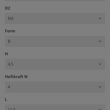
auswählen
D2
auswählen
Form
auswählen
H
auswählen
Haftkraft N
auswählen
L