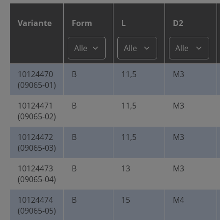
Variante
Form
L
D2
10124470
B
11,5
M3
(09065-01)
10124471
B
11,5
M3
(09065-02)
10124472
B
11,5
M3
(09065-03)
10124473
B
13
M3
(09065-04)
10124474
B
15
M4
(09065-05)