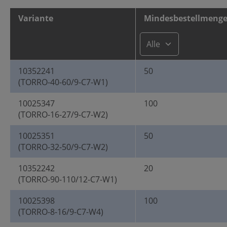
Variante
Mindesbestellmenge 
10352241
50
(TORRO-40-60/9-C7-W1)
10025347
100
(TORRO-16-27/9-C7-W2)
10025351
50
(TORRO-32-50/9-C7-W2)
10352242
20
(TORRO-90-110/12-C7-W1)
10025398
100
(TORRO-8-16/9-C7-W4)