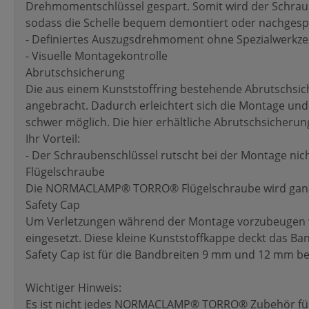
Drehmomentschlüssel gespart. Somit wird der Schraub
sodass die Schelle bequem demontiert oder nachgespa
- Definiertes Auszugsdrehmoment ohne Spezialwerkz
- Visuelle Montagekontrolle
Abrutschsicherung
Die aus einem Kunststoffring bestehende Abrutschsic
angebracht. Dadurch erleichtert sich die Montage un
schwer möglich. Die hier erhältliche Abrutschsicherung
Ihr Vorteil:
- Der Schraubenschlüssel rutscht bei der Montage nic
Flügelschraube
Die NORMACLAMP® TORRO® Flügelschraube wird ganz
Safety Cap
Um Verletzungen während der Montage vorzubeugen
eingesetzt. Diese kleine Kunststoffkappe deckt das Ban
Safety Cap ist für die Bandbreiten 9 mm und 12 mm bei
Wichtiger Hinweis:
Es ist nicht jedes NORMACLAMP® TORRO® Zubehör für 