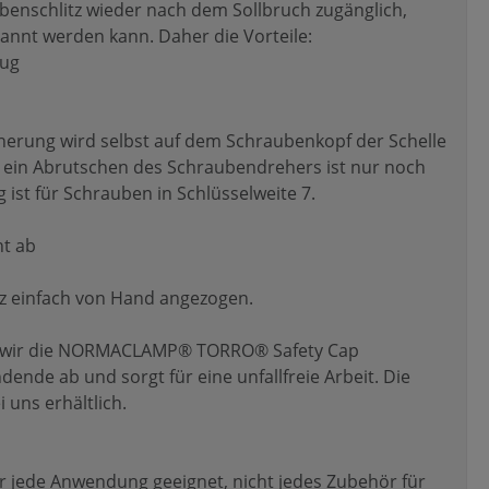
enschlitz wieder nach dem Sollbruch zugänglich,
nnt werden kann. Daher die Vorteile:
eug
herung wird selbst auf dem Schraubenkopf der Schelle
d ein Abrutschen des Schraubendrehers ist nur noch
 ist für Schrauben in Schlüsselweite 7.
ht ab
 einfach von Hand angezogen.
 wir die NORMACLAMP® TORRO® Safety Cap
dende ab und sorgt für eine unfallfreie Arbeit. Die
 uns erhältlich.
jede Anwendung geeignet, nicht jedes Zubehör für