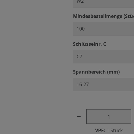
Mindesbestellmenge (Stü
auswählen
Schlüsselnr. C
ausw
Spannbereich (mm)
Produkt Anzahl: Gib den ge
VPE:
1 Stück