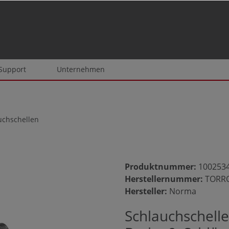
 Support
Unternehmen
uchschellen
Produktnummer:
100253
Herstellernummer:
TORRO
Hersteller:
Norma
Schlauchschell