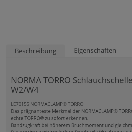
Eigenschaften
Beschreibung
NORMA TORRO Schlauchschellen
W2/W4
LE70155 NORMACLAMP® TORRO
Das prägnanteste Merkmal der NORMACLAMP® TORRO® 
echte TORRO® zu sofort erkennen.
Bandzugkraft bei höherem Bruchmoment und gleichmä