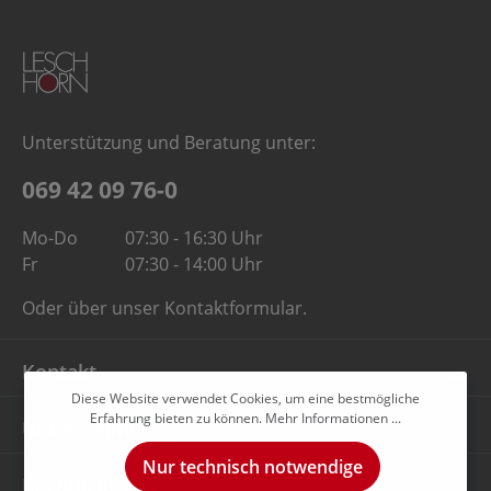
Unterstützung und Beratung unter:
069 42 09 76-0
Mo-Do
07:30 - 16:30 Uhr
Fr
07:30 - 14:00 Uhr
Oder über unser
Kontaktformular
.
Kontakt
Diese Website verwendet Cookies, um eine bestmögliche
Erfahrung bieten zu können.
Mehr Informationen ...
Unternehmen
Nur technisch notwendige
Rechtliches