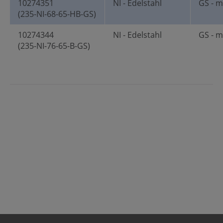
10274351
NI - Edelstahl
GS - m
(235-NI-68-65-HB-GS)
10274344
NI - Edelstahl
GS - m
(235-NI-76-65-B-GS)