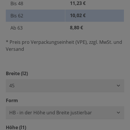
11,23 €
Bis
48
10,02 €
Bis
62
8,80 €
Ab
63
* Preis pro Verpackungseinheit (VPE), zzgl. MwSt. und
Versand
auswählen
Breite (l2)
auswählen
Form
auswählen
Höhe (l1)