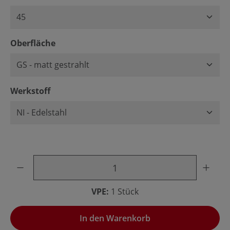
auswählen
Oberfläche
auswählen
Werkstoff
Produkt Anzahl: Gib den gewünschten Wert ein oder benu
VPE:
1 Stück
In den Warenkorb