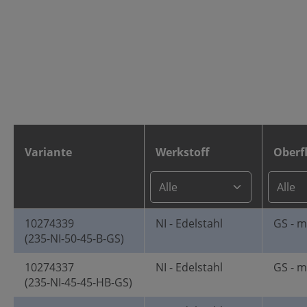
Variante
Werkstoff
Oberf
10274339
NI - Edelstahl
GS - m
(235-NI-50-45-B-GS)
10274337
NI - Edelstahl
GS - m
(235-NI-45-45-HB-GS)