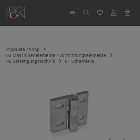
alt springen
Produkte / Shop
03 Maschinenelemente / Vorrichtungselemente
06 Befestigungstechnik
01 Scharniere
Bildergalerie überspringen