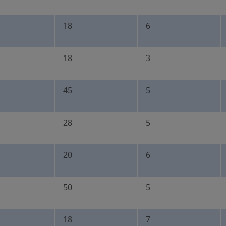
18
6
18
3
45
5
28
5
20
6
50
5
18
7