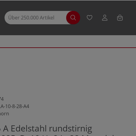
74
.A-10-8-28-A4
horn
A Edelstahl rundstirnig