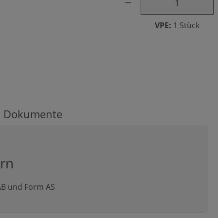
VPE:
1 Stück
Dokumente
ern
 AB und Form AS