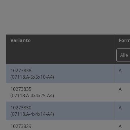
Variante
For
10273838
A
(07118.A-5x5x10-A4)
10273835
A
(07118.A-4x4x25-A4)
10273830
A
(07118.A-4x4x14-A4)
10273829
A