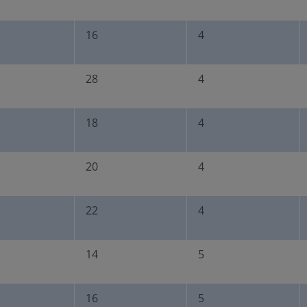
16
4
28
4
18
4
20
4
22
4
14
5
16
5