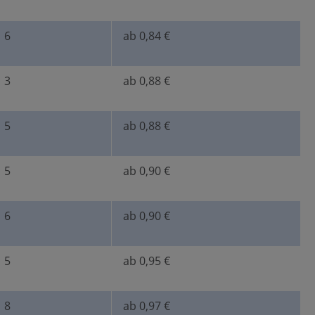
6
ab 0,84 €
3
ab 0,88 €
5
ab 0,88 €
5
ab 0,90 €
6
ab 0,90 €
5
ab 0,95 €
8
ab 0,97 €