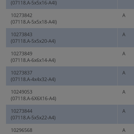
(07118.A-5x5x16-A4I)
10273842
A
(07118.A-5x5x18-A4I)
10273843
A
(07118.A-5x5x20-A4)
10273849
A
(07118.A-6x6x14-A4)
10273837
A
(07118.A-4x4x32-A4)
10249053
A
(07118.A-6X6X16-A4)
10273844
A
(07118.A-5x5x22-A4)
10296568
A