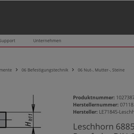
 Support
Unternehmen
emente
06 Befestigungstechnik
06 Nut-, Mutter-, Steine
Produktnummer:
102738
Herstellernummer:
07118
Hersteller:
LE71845-Lesch
Leschhorn 6885 