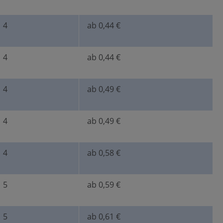
4
ab 0,44 €
4
ab 0,44 €
4
ab 0,49 €
4
ab 0,49 €
4
ab 0,58 €
5
ab 0,59 €
5
ab 0,61 €