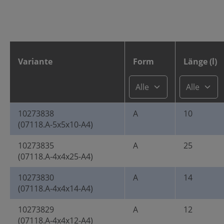
Variante
Form
Länge (l)
10273838
A
10
(07118.A-5x5x10-A4)
10273835
A
25
(07118.A-4x4x25-A4)
10273830
A
14
(07118.A-4x4x14-A4)
10273829
A
12
(07118.A-4x4x12-A4)