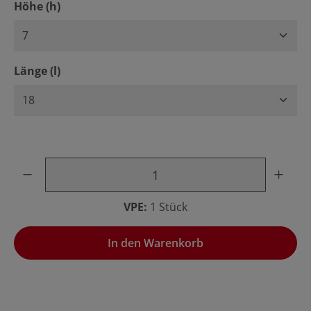
auswählen
Höhe (h)
auswählen
Länge (l)
Produkt Anzahl: Gib den gewünschten Wert ein oder benu
VPE:
1 Stück
In den Warenkorb