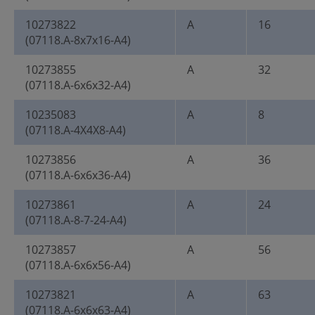
10273822
A
16
(07118.A-8x7x16-A4)
10273855
A
32
(07118.A-6x6x32-A4)
10235083
A
8
(07118.A-4X4X8-A4)
10273856
A
36
(07118.A-6x6x36-A4)
10273861
A
24
(07118.A-8-7-24-A4)
10273857
A
56
(07118.A-6x6x56-A4)
10273821
A
63
(07118.A-6x6x63-A4)