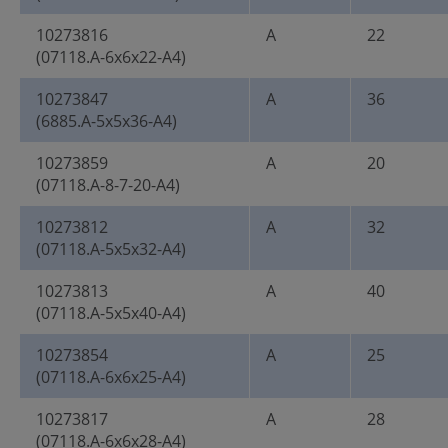
10273816
A
22
(07118.A-6x6x22-A4)
10273847
A
36
(6885.A-5x5x36-A4)
10273859
A
20
(07118.A-8-7-20-A4)
10273812
A
32
(07118.A-5x5x32-A4)
10273813
A
40
(07118.A-5x5x40-A4)
10273854
A
25
(07118.A-6x6x25-A4)
10273817
A
28
(07118.A-6x6x28-A4)