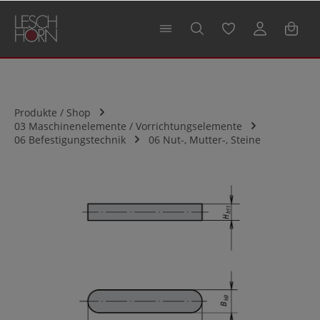
alt springen
Produkte / Shop
03 Maschinenelemente / Vorrichtungselemente
06 Befestigungstechnik
06 Nut-, Mutter-, Steine
Bildergalerie überspringen