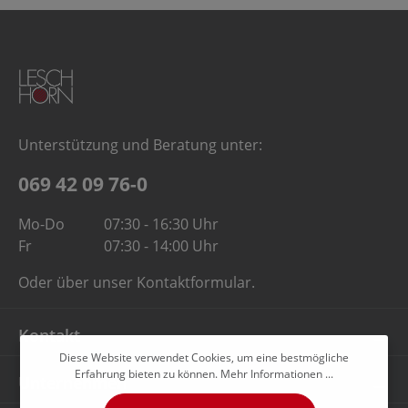
Unterstützung und Beratung unter:
069 42 09 76-0
Mo-Do
07:30 - 16:30 Uhr
Fr
07:30 - 14:00 Uhr
Oder über unser
Kontaktformular
.
Kontakt
Diese Website verwendet Cookies, um eine bestmögliche
Erfahrung bieten zu können.
Mehr Informationen ...
Unternehmen