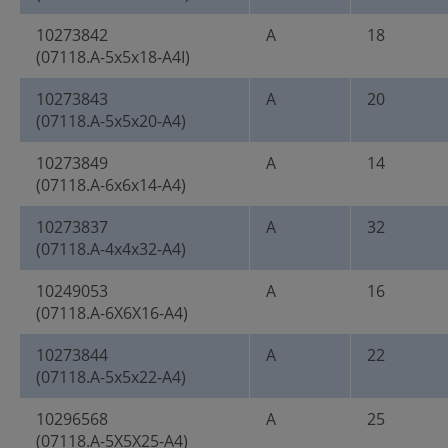
10273842
A
18
(07118.A-5x5x18-A4I)
10273843
A
20
(07118.A-5x5x20-A4)
10273849
A
14
(07118.A-6x6x14-A4)
10273837
A
32
(07118.A-4x4x32-A4)
10249053
A
16
(07118.A-6X6X16-A4)
10273844
A
22
(07118.A-5x5x22-A4)
10296568
A
25
(07118.A-5X5X25-A4)