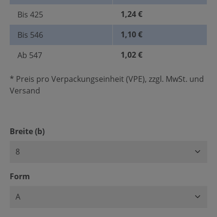
1,24 €
Bis
425
1,10 €
Bis
546
1,02 €
Ab
547
* Preis pro Verpackungseinheit (VPE), zzgl. MwSt. und
Versand
auswählen
Breite (b)
auswählen
Form