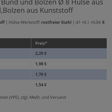
 Bund und Bolzen Ø 8 Hülse aus
l,Bolzen aus Kunststoff
off
|
Hülse-Werkstoff:
rostfreier Stahl
|
d1 +0,1 +0,04:
8
Preis*
2,20 €
1,98 €
1,76 €
1,54 €
heit (VPE), zzgl. MwSt. und Versand