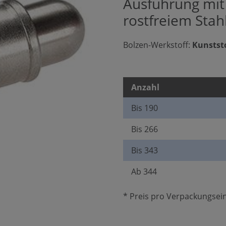
Ausführung mit
rostfreiem Stah
Bolzen-Werkstoff:
Kunstst
Anzahl
Bis
190
Bis
266
Bis
343
Ab
344
* Preis pro Verpackungsein