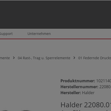
 Support
Unternehmen
emente
04 Rast-, Trag u. Sperrelemente
01 Federnde Druck
Produktnummer:
102114
Herstellernummer:
22080
Hersteller:
Halder
Halder 22080.0