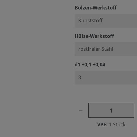
auswäh
Bolzen-Werkstoff
auswähl
Hülse-Werkstoff
auswählen
d1 +0,1 +0,04
Produkt Anzahl: Gib den ge
VPE:
1 Stück