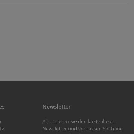
es
Newsletter
m
Abonnieren Sie den kostenlosen
tz
Newsletter und verpassen Sie keine