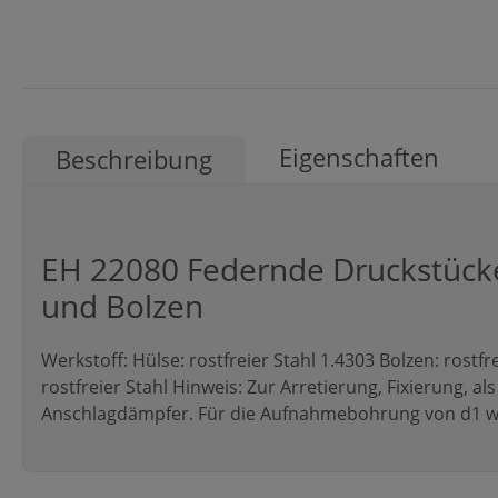
Eigenschaften
Beschreibung
EH 22080 Federnde Druckstücke
und Bolzen
Werkstoff: Hülse: rostfreier Stahl 1.4303 Bolzen: rostf
rostfreier Stahl Hinweis: Zur Arretierung, Fixierung, a
Anschlagdämpfer. Für die Aufnahmebohrung von d1 wi