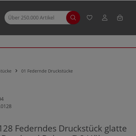
stücke
01 Federnde Druckstücke
04
.0128
128 Federndes Druckstück glatte