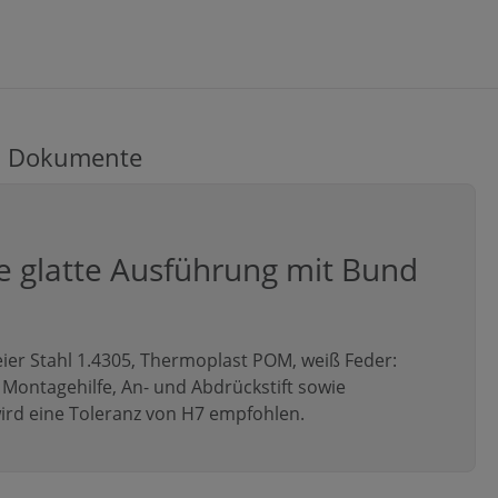
Dokumente
 glatte Ausführung mit Bund
reier Stahl 1.4305, Thermoplast POM, weiß Feder:
ls Montagehilfe, An- und Abdrückstift sowie
rd eine Toleranz von H7 empfohlen.