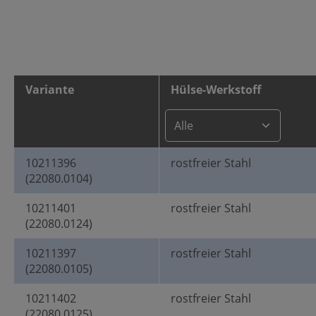
Variante
Hülse-Werkstoff
10211396
rostfreier Stahl
(22080.0104)
10211401
rostfreier Stahl
(22080.0124)
10211397
rostfreier Stahl
(22080.0105)
10211402
rostfreier Stahl
(22080.0125)