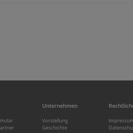
Unternehmen
Rechtlich
rmular
Vorstellung
Impressu
artner
Geschichte
Datenschu