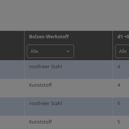
Bolzen-Werkstoff
d1 +0
rostfreier Stahl
4
Kunststoff
4
rostfreier Stahl
5
Kunststoff
5