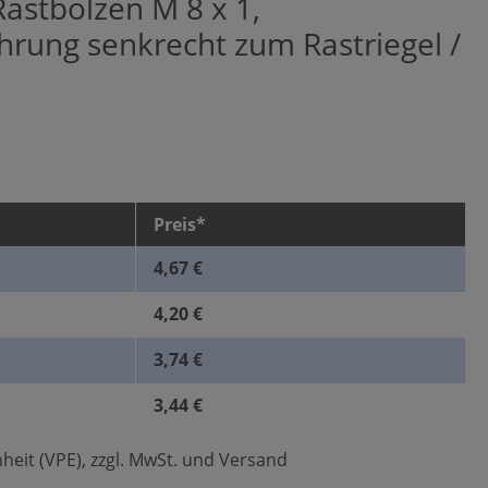
Rastbolzen M 8 x 1,
hrung senkrecht zum Rastriegel /
Preis*
4,67 €
4,20 €
3,74 €
3,44 €
heit (VPE), zzgl. MwSt. und Versand