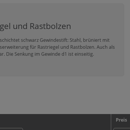
egel und Rastbolzen
chichtet schwarz Gewindestift: Stahl, brüniert mit
rweiterung für Rastriegel und Rastbolzen. Auch als
 Die Senkung im Gewinde d1 ist einseitig.
Preis