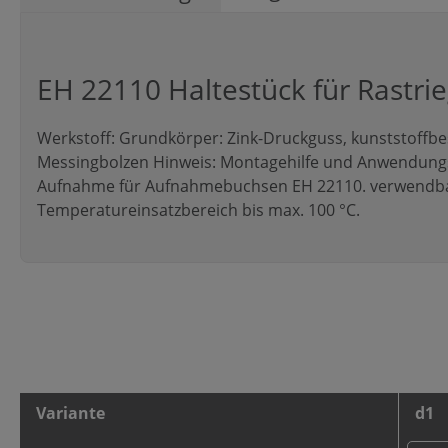
EH 22110 Haltestück für Rastri
Werkstoff: Grundkörper: Zink-Druckguss, kunststoffbes
Messingbolzen Hinweis: Montagehilfe und Anwendungse
Aufnahme für Aufnahmebuchsen EH 22110. verwendbar.
Temperatureinsatzbereich bis max. 100 °C.
Variante
d1