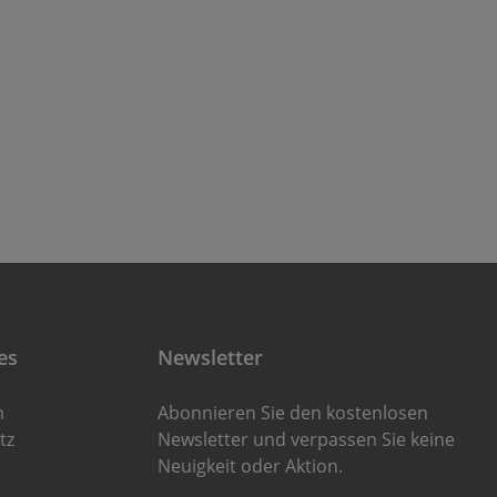
es
Newsletter
m
Abonnieren Sie den kostenlosen
tz
Newsletter und verpassen Sie keine
Neuigkeit oder Aktion.