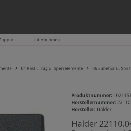
 Support
Unternehmen
emente
04 Rast-, Trag u. Sperrelemente
06 Zubehör u. Sons
Produktnummer:
102115
Herstellernummer:
22110
Hersteller:
Halder
Halder 22110.04