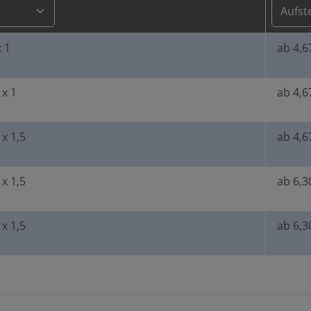
 1
ab 4,6
x 1
ab 4,6
x 1,5
ab 4,6
x 1,5
ab 6,3
x 1,5
ab 6,3