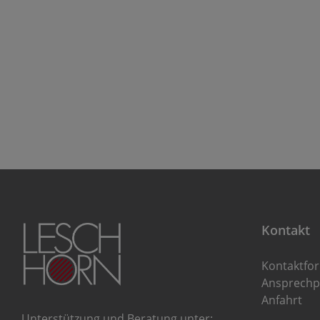
Kontakt
Kontaktfo
Ansprechp
Anfahrt
Unterstützung und Beratung unter: