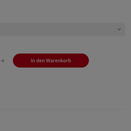
wünschten Wert ein oder benutze die Schaltflächen, um die
In den Warenkorb