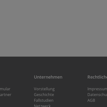
Unternehmen
Rechtlich
rmular
Vorstellung
Impressu
artner
Geschichte
Datenschu
Fallstudien
AGB
Netzwerk