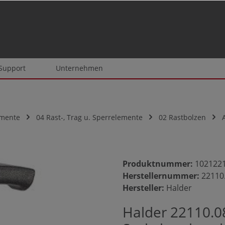
 Support
Unternehmen
emente
04 Rast-, Trag u. Sperrelemente
02 Rastbolzen
Produktnummer:
102122
Herstellernummer:
22110
Hersteller:
Halder
Halder 22110.0