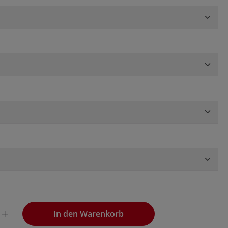
wünschten Wert ein oder benutze die Schaltflächen, um die
In den Warenkorb