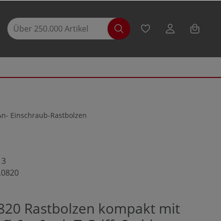
An- Einschraub-Rastbolzen
13
.0820
820 Rastbolzen kompakt mit