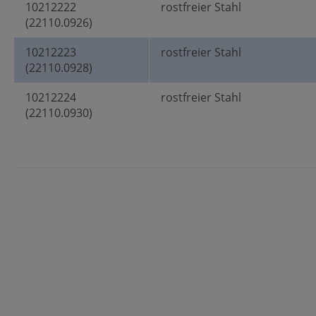
10212222
rostfreier Stahl
(22110.0926)
10212223
rostfreier Stahl
(22110.0928)
10212224
rostfreier Stahl
(22110.0930)