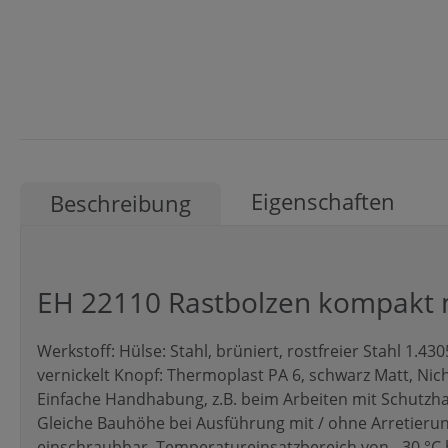
Eigenschaften
Beschreibung
EH 22110 Rastbolzen kompakt m
Werkstoff: Hülse: Stahl, brüniert, rostfreier Stahl 1.4305
vernickelt Knopf: Thermoplast PA 6, schwarz Matt, Ni
Einfache Handhabung, z.B. beim Arbeiten mit Schutzh
Gleiche Bauhöhe bei Ausführung mit / ohne Arretieru
einschraubbar. Temperatureinsatzbereich von - 30 °C b