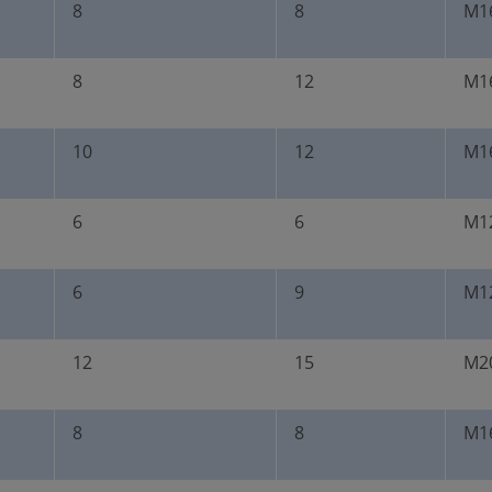
8
8
M16
8
12
M16
10
12
M16
6
6
M12
6
9
M12
12
15
M20
8
8
M16