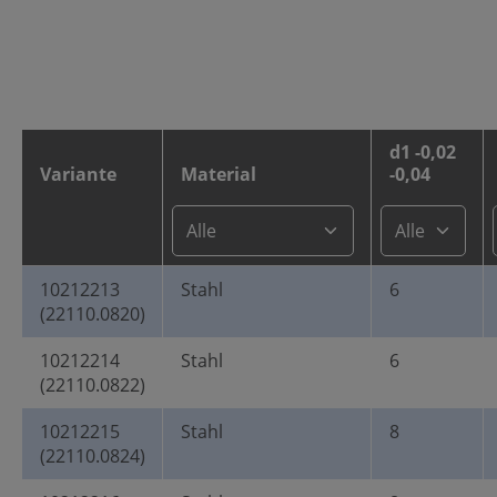
d1 -0,02
Variante
Material
-0,04
10212213
Stahl
6
(22110.0820)
10212214
Stahl
6
(22110.0822)
10212215
Stahl
8
(22110.0824)