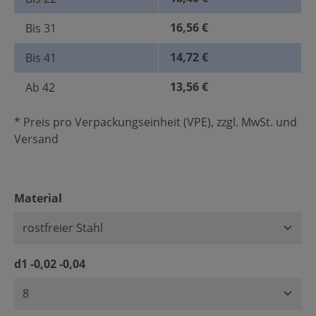
16,56 €
Bis
31
14,72 €
Bis
41
13,56 €
Ab
42
* Preis pro Verpackungseinheit (VPE), zzgl. MwSt. und
Versand
auswählen
Material
auswählen
d1 -0,02 -0,04