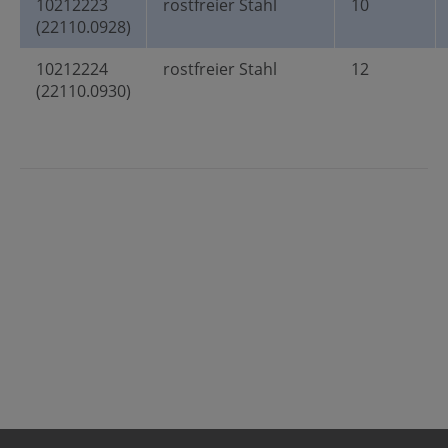
10212223
rostfreier Stahl
10
(22110.0928)
10212224
rostfreier Stahl
12
(22110.0930)