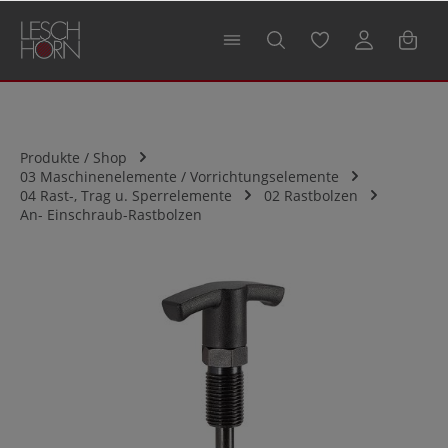
alt springen
Produkte / Shop
03 Maschinenelemente / Vorrichtungselemente
04 Rast-, Trag u. Sperrelemente
02 Rastbolzen
An- Einschraub-Rastbolzen
Bildergalerie überspringen