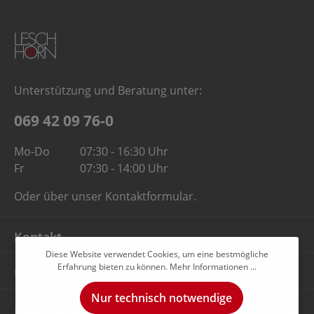
Unterstützung und Beratung unter:
069 42 09 76-0
Mo-Do
07:30 - 16:30 Uhr
Fr
07:30 - 14:00 Uhr
Oder über unser
Kontaktformular
.
Kontakt
Diese Website verwendet Cookies, um eine bestmögliche
Erfahrung bieten zu können.
Mehr Informationen ...
Unternehmen
Nur technisch notwendige
Rechtliches