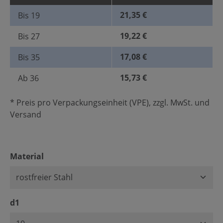
21,35 €
Bis
19
19,22 €
Bis
27
17,08 €
Bis
35
15,73 €
Ab
36
* Preis pro Verpackungseinheit (VPE), zzgl. MwSt. und
Versand
auswählen
Material
auswählen
d1