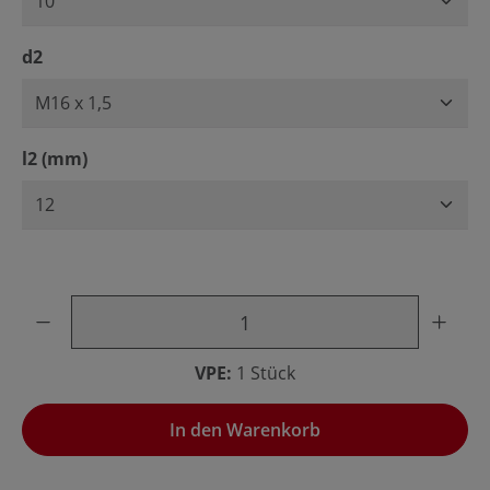
auswählen
d2
auswählen
l2 (mm)
Produkt Anzahl: Gib den gewünschten Wert ein oder benu
VPE:
1 Stück
In den Warenkorb