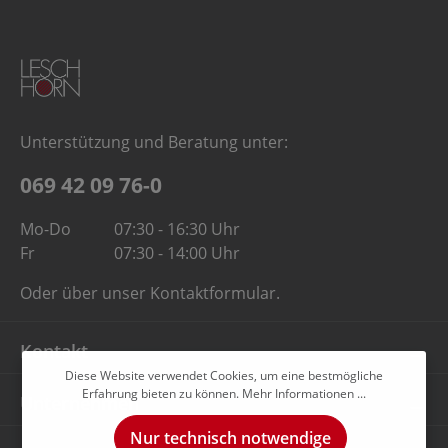
Unterstützung und Beratung unter:
069 42 09 76-0
Mo-Do
07:30 - 16:30 Uhr
Fr
07:30 - 14:00 Uhr
Oder über unser
Kontaktformular
.
Kontakt
Diese Website verwendet Cookies, um eine bestmögliche
Erfahrung bieten zu können.
Mehr Informationen ...
Unternehmen
Nur technisch notwendige