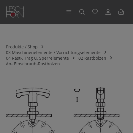
alt springen
Produkte / Shop
03 Maschinenelemente / Vorrichtungselemente
04 Rast-, Trag u. Sperrelemente
02 Rastbolzen
An- Einschraub-Rastbolzen
Bildergalerie überspringen