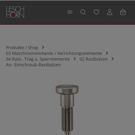
alt springen
Produkte / Shop
03 Maschinenelemente / Vorrichtungselemente
04 Rast-, Trag u. Sperrelemente
02 Rastbolzen
An- Einschraub-Rastbolzen
Bildergalerie überspringen