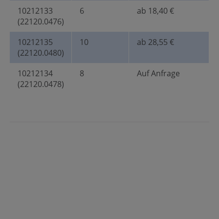
10212133
6
ab 18,40 €
(22120.0476)
10212135
10
ab 28,55 €
(22120.0480)
10212134
8
Auf Anfrage
(22120.0478)