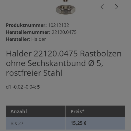
Produktnummer:
10212132
Herstellernummer:
22120.0475
Hersteller:
Halder
Halder 22120.0475 Rastbolzen
ohne Sechskantbund Ø 5,
rostfreier Stahl
d1 -0,02 -0,04:
5
Anzahl
Preis*
15,25 €
Bis
27