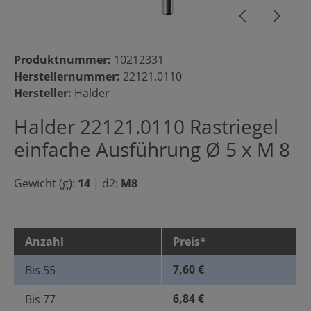
Produktnummer:
10212331
Herstellernummer:
22121.0110
Hersteller:
Halder
Halder 22121.0110 Rastriegel
einfache Ausführung Ø 5 x M 8
Gewicht (g):
14
|
d2:
M8
Anzahl
Preis*
7,60 €
Bis
55
6,84 €
Bis
77