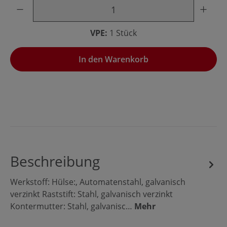
Produkt Anzahl: Gib den gewünschten Wert ein oder benu
VPE:
1 Stück
In den Warenkorb
Beschreibung
Werkstoff: Hülse:, Automatenstahl, galvanisch
verzinkt Raststift: Stahl, galvanisch verzinkt
Kontermutter: Stahl, galvanisc…
Mehr