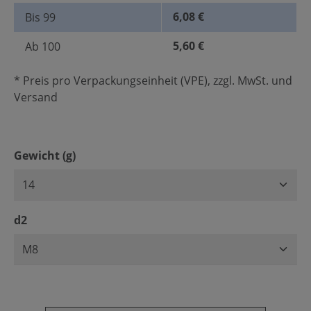
6,08 €
Bis
99
5,60 €
Ab
100
* Preis pro Verpackungseinheit (VPE), zzgl. MwSt. und
Versand
auswählen
Gewicht (g)
auswählen
d2