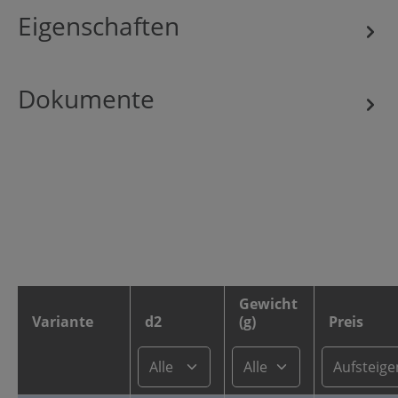
Eigenschaften
Dokumente
Gewicht
Variante
d2
(g)
Preis