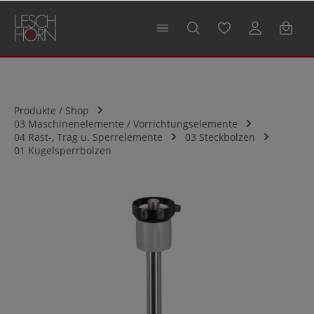
alt springen
Produkte / Shop
03 Maschinenelemente / Vorrichtungselemente
04 Rast-, Trag u. Sperrelemente
03 Steckbolzen
01 Kugelsperrbolzen
Bildergalerie überspringen