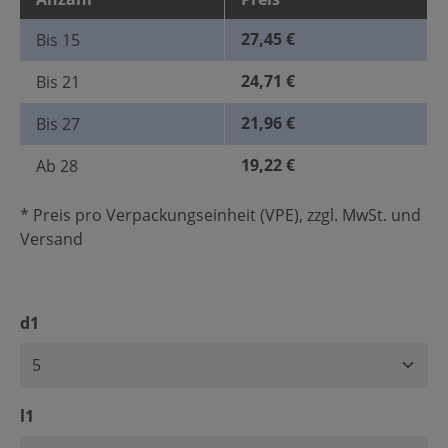
27,45 €
Bis
15
24,71 €
Bis
21
21,96 €
Bis
27
19,22 €
Ab
28
* Preis pro Verpackungseinheit (VPE), zzgl. MwSt. und
Versand
auswählen
d1
auswählen
l1