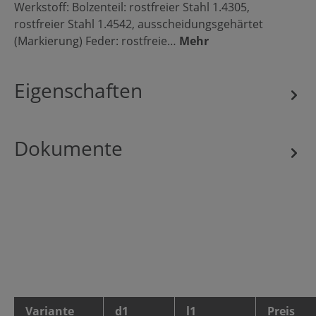
Werkstoff: Bolzenteil: rostfreier Stahl 1.4305,
rostfreier Stahl 1.4542, ausscheidungsgehärtet
(Markierung) Feder: rostfreie…
Mehr
Eigenschaften
Dokumente
Variante
d1
l1
Preis