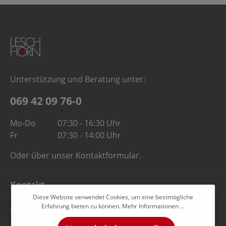
Unterstützung und Beratung unter:
069 42 09 76-0
Mo-Do
07:30 - 16:30 Uhr
Fr
07:30 - 14:00 Uhr
Oder über unser
Kontaktformular
.
Kontakt
Diese Website verwendet Cookies, um eine bestmögliche
Erfahrung bieten zu können.
Mehr Informationen ...
Unternehmen