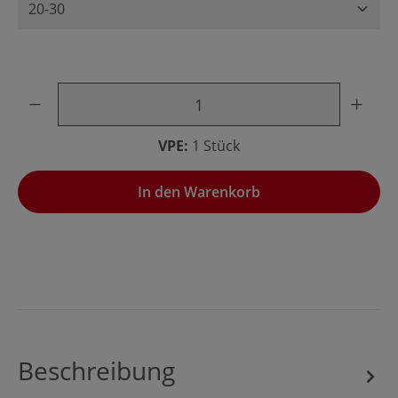
Produkt Anzahl: Gib den gewünschten Wert ein oder benu
VPE:
1 Stück
In den Warenkorb
Beschreibung