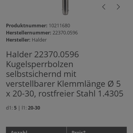
Produktnummer:
10211680
Herstellernummer:
22370.0596
Hersteller:
Halder
Halder 22370.0596
Kugelsperrbolzen
selbstsichernd mit
verstellbarer Klemmlänge Ø 5
x 20-30, rostfreier Stahl 1.4305
d1:
5
|
l1:
20-30
Anzahl
Preis*