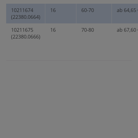
10211674
16
60-70
ab 64,65 
(22380.0664)
10211675
16
70-80
ab 67,60 
(22380.0666)