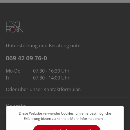
Unterstützung und Beratung unter:
069 42 09 76-0
Mo-Do
07:30 - 16:30 Uhr
Fr
07:30 - 14:00 Uhr
Oder über unser
Kontaktformular
.
Kontakt
Diese Website verwendet Cookies, um eine bestmögliche
Erfahrung bieten zu können.
Mehr Informationen ...
Unternehmen