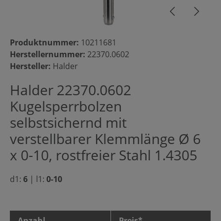
Produktnummer:
10211681
Herstellernummer:
22370.0602
Hersteller:
Halder
Halder 22370.0602
Kugelsperrbolzen
selbstsichernd mit
verstellbarer Klemmlänge Ø 6
x 0-10, rostfreier Stahl 1.4305
d1:
6
|
l1:
0-10
Anzahl
Preis*