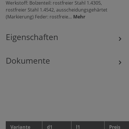
Werkstoff: Bolzenteil: rostfreier Stahl 1.4305,
rostfreier Stahl 1.4542, ausscheidungsgehärtet
(Markierung) Feder: rostfreie…
Mehr
Eigenschaften
Dokumente
Variante
d1
l1
Preis