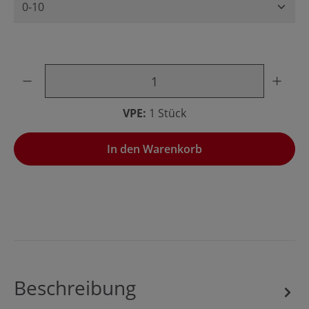
Produkt Anzahl: Gib den gewünschten Wert ein oder benu
VPE:
1 Stück
In den Warenkorb
Beschreibung