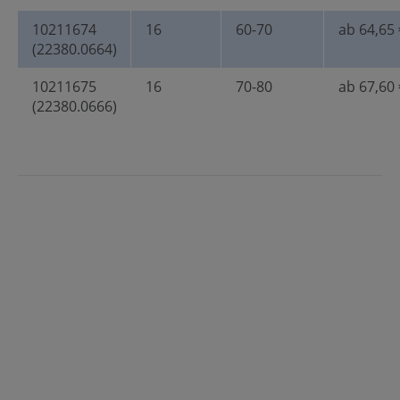
10211674
16
60-70
ab 64,65 
(22380.0664)
10211675
16
70-80
ab 67,60 
(22380.0666)