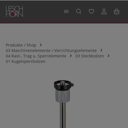
alt springen
Produkte / Shop
03 Maschinenelemente / Vorrichtungselemente
04 Rast-, Trag u. Sperrelemente
03 Steckbolzen
01 Kugelsperrbolzen
Bildergalerie überspringen