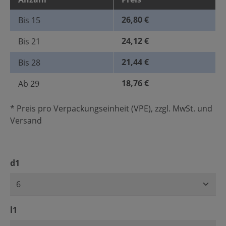
26,80 €
Bis
15
24,12 €
Bis
21
21,44 €
Bis
28
18,76 €
Ab
29
* Preis pro Verpackungseinheit (VPE), zzgl. MwSt. und
Versand
auswählen
d1
auswählen
l1