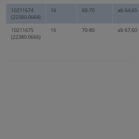
10211674
16
60-70
ab 64,65 
(22380.0664)
10211675
16
70-80
ab 67,60 
(22380.0666)