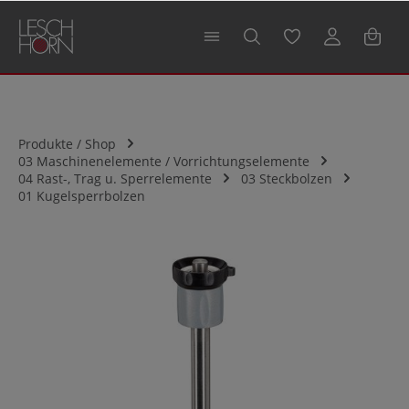
alt springen
Produkte / Shop
03 Maschinenelemente / Vorrichtungselemente
04 Rast-, Trag u. Sperrelemente
03 Steckbolzen
01 Kugelsperrbolzen
Bildergalerie überspringen