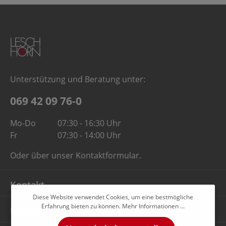
Unterstützung und Beratung unter:
069 42 09 76-0
Mo-Do
07:30 - 16:30 Uhr
Fr
07:30 - 14:00 Uhr
Oder über unser
Kontaktformular
.
Kontakt
Diese Website verwendet Cookies, um eine bestmögliche
Erfahrung bieten zu können.
Mehr Informationen ...
Unternehmen