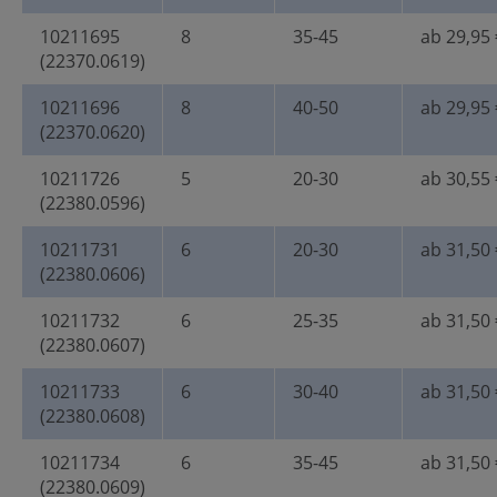
10211695
8
35-45
ab 29,95 
(22370.0619)
10211696
8
40-50
ab 29,95 
(22370.0620)
10211726
5
20-30
ab 30,55 
(22380.0596)
10211731
6
20-30
ab 31,50 
(22380.0606)
10211732
6
25-35
ab 31,50 
(22380.0607)
10211733
6
30-40
ab 31,50 
(22380.0608)
10211734
6
35-45
ab 31,50 
(22380.0609)