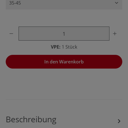
Produkt Anzahl: Gib den gewünschten Wert ein oder benu
VPE:
1 Stück
In den Warenkorb
Beschreibung