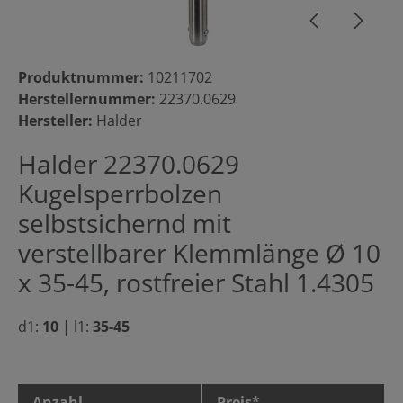
Produktnummer:
10211702
Herstellernummer:
22370.0629
Hersteller:
Halder
Halder 22370.0629
Kugelsperrbolzen
selbstsichernd mit
verstellbarer Klemmlänge Ø 10
x 35-45, rostfreier Stahl 1.4305
d1:
10
|
l1:
35-45
Anzahl
Preis*