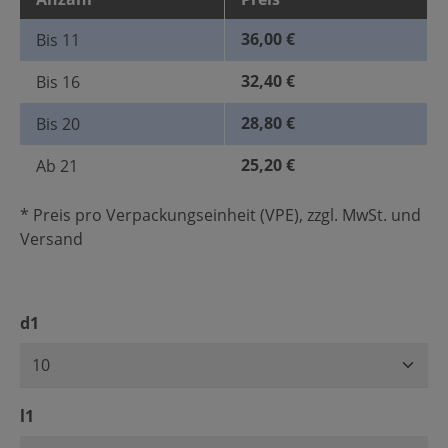
36,00 €
Bis
11
32,40 €
Bis
16
28,80 €
Bis
20
25,20 €
Ab
21
* Preis pro Verpackungseinheit (VPE), zzgl. MwSt. und
Versand
auswählen
d1
auswählen
l1