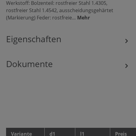
Werkstoff: Bolzenteil: rostfreier Stahl 1.4305,
rostfreier Stahl 1.4542, ausscheidungsgehärtet
(Markierung) Feder: rostfreie…
Mehr
Eigenschaften
Dokumente
Variante
d1
l1
Preis