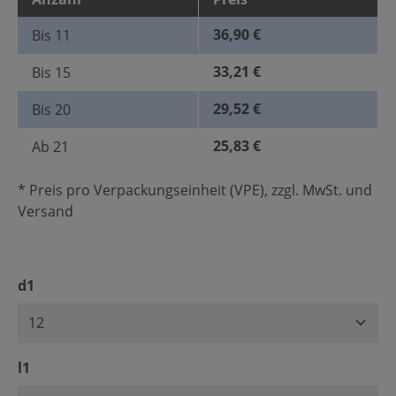
36,90 €
Bis
11
33,21 €
Bis
15
29,52 €
Bis
20
25,83 €
Ab
21
* Preis pro Verpackungseinheit (VPE), zzgl. MwSt. und
Versand
auswählen
d1
auswählen
l1