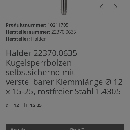
Produktnummer:
10211705
Herstellernummer:
22370.0635
Hersteller:
Halder
Halder 22370.0635
Kugelsperrbolzen
selbstsichernd mit
verstellbarer Klemmlänge Ø 12
x 15-25, rostfreier Stahl 1.4305
d1:
12
|
l1:
15-25
Anzahl
Preis*