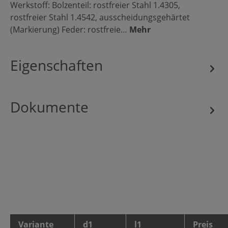
Werkstoff: Bolzenteil: rostfreier Stahl 1.4305,
rostfreier Stahl 1.4542, ausscheidungsgehärtet
(Markierung) Feder: rostfreie…
Mehr
Eigenschaften
Dokumente
Variante
d1
l1
Preis