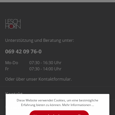
Unterstützung und Beratung unter:
069 42 09 76-0
Mo-Do
07:30 - 16:30 Uhr
Fr
07:30 - 14:00 Uhr
Oder über unser
Kontaktformular
.
Kontakt
Diese Website verwendet Cookies, um eine bestmögliche
Erfahrung bieten zu können.
Mehr Informationen ...
Unternehmen