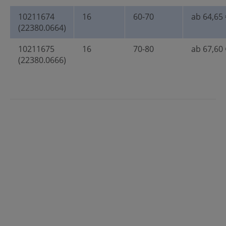
10211674
16
60-70
ab 64,65 
(22380.0664)
10211675
16
70-80
ab 67,60 
(22380.0666)