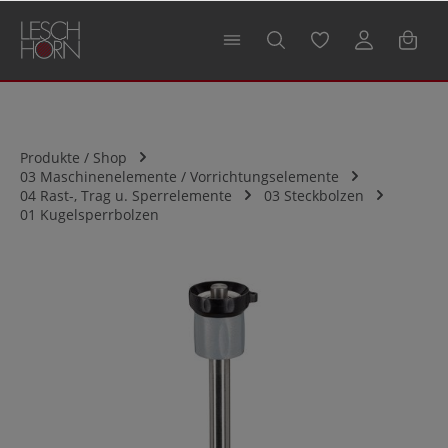
alt springen
Produkte / Shop
03 Maschinenelemente / Vorrichtungselemente
04 Rast-, Trag u. Sperrelemente
03 Steckbolzen
01 Kugelsperrbolzen
Bildergalerie überspringen