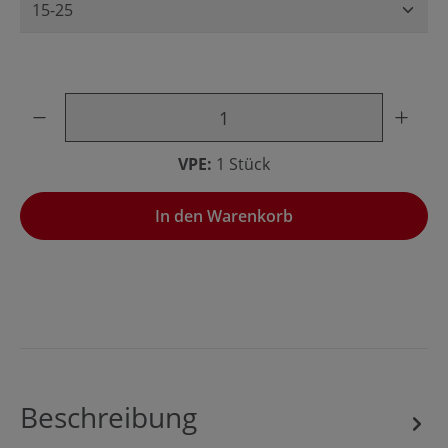
Produkt Anzahl: Gib den gewünschten Wert ein oder benu
VPE:
1 Stück
In den Warenkorb
Beschreibung