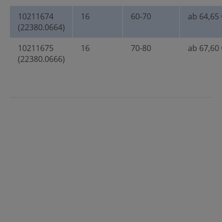
10211674
16
60-70
ab 64,65 
(22380.0664)
10211675
16
70-80
ab 67,60 
(22380.0666)