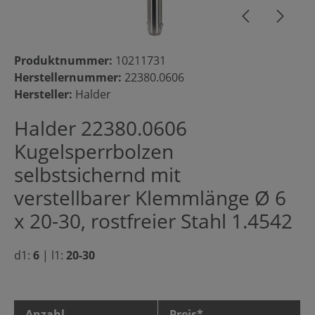
Produktnummer:
10211731
Herstellernummer:
22380.0606
Hersteller:
Halder
Halder 22380.0606
Kugelsperrbolzen
selbstsichernd mit
verstellbarer Klemmlänge Ø 6
x 20-30, rostfreier Stahl 1.4542
d1:
6
|
l1:
20-30
Anzahl
Preis*