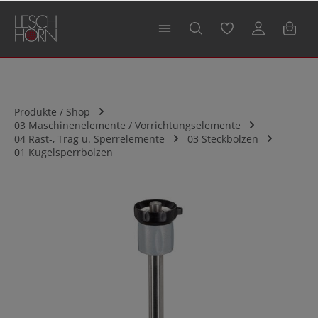
alt springen
Produkte / Shop
03 Maschinenelemente / Vorrichtungselemente
04 Rast-, Trag u. Sperrelemente
03 Steckbolzen
01 Kugelsperrbolzen
Bildergalerie überspringen