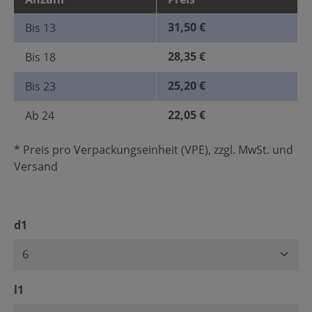
31,50 €
Bis
13
28,35 €
Bis
18
25,20 €
Bis
23
22,05 €
Ab
24
* Preis pro Verpackungseinheit (VPE), zzgl. MwSt. und
Versand
auswählen
d1
auswählen
l1