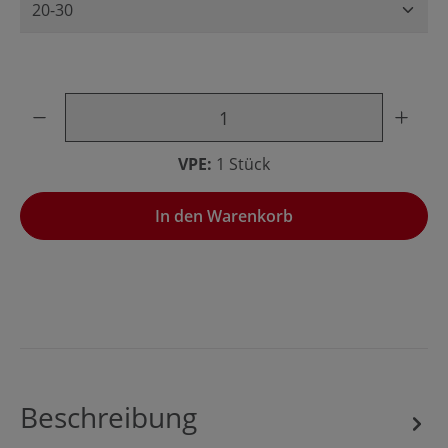
Produkt Anzahl: Gib den gewünschten Wert ein oder benu
VPE:
1 Stück
In den Warenkorb
Beschreibung