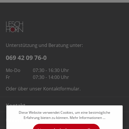
Unterstützung und Beratung unter:
069 42 09 76-0
Mo-Do
07:30 - 16:30 Uhr
Fr
07:30 - 14:00 Uhr
Oder über unser
Kontaktformular
.
Kontakt
Diese Website verwendet Cookies, um eine bestmögliche
Erfahrung bieten zu können.
Mehr Informationen ...
Unternehmen