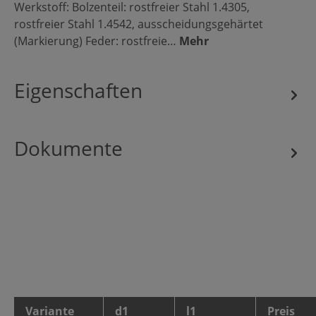
Werkstoff: Bolzenteil: rostfreier Stahl 1.4305,
rostfreier Stahl 1.4542, ausscheidungsgehärtet
(Markierung) Feder: rostfreie…
Mehr
Eigenschaften
Dokumente
Variante
d1
l1
Preis