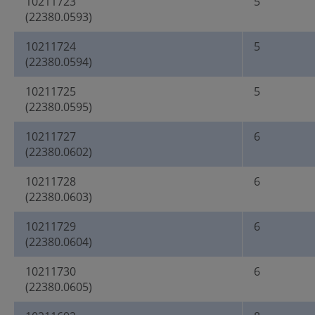
10211723
5
(22380.0593)
10211724
5
(22380.0594)
10211725
5
(22380.0595)
10211727
6
(22380.0602)
10211728
6
(22380.0603)
10211729
6
(22380.0604)
10211730
6
(22380.0605)