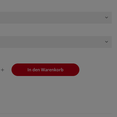
wünschten Wert ein oder benutze die Schaltflächen, um die
In den Warenkorb