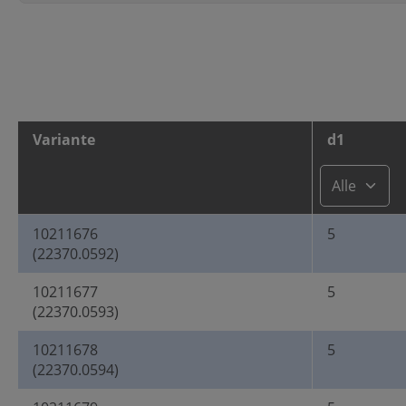
Variante
d1
10211676
5
(22370.0592)
10211677
5
(22370.0593)
10211678
5
(22370.0594)