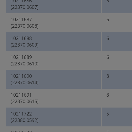
10211686
6
(22370.0607)
10211687
6
(22370.0608)
10211688
6
(22370.0609)
10211689
6
(22370.0610)
10211690
8
(22370.0614)
10211691
8
(22370.0615)
10211722
5
(22380.0592)