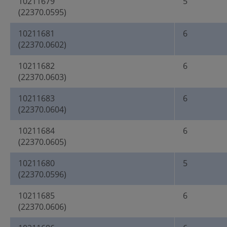
10211679
5
(22370.0595)
10211681
6
(22370.0602)
10211682
6
(22370.0603)
10211683
6
(22370.0604)
10211684
6
(22370.0605)
10211680
5
(22370.0596)
10211685
6
(22370.0606)