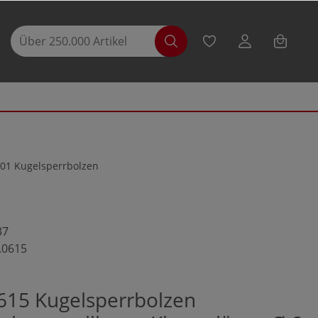
01 Kugelsperrbolzen
37
.0615
615 Kugelsperrbolzen