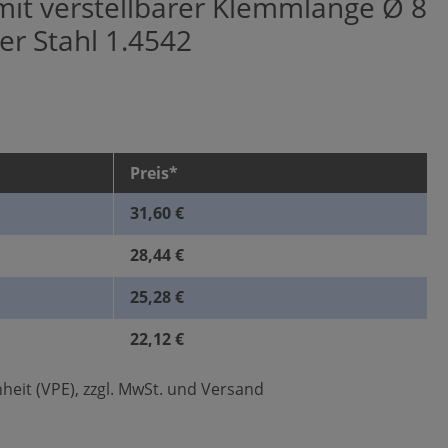
mit verstellbarer Klemmlänge Ø 8
ier Stahl 1.4542
Preis*
31,60 €
28,44 €
25,28 €
22,12 €
heit (VPE), zzgl. MwSt. und Versand