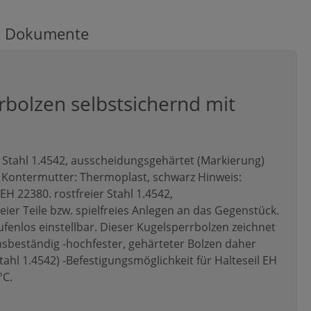
Dokumente
bolzen selbstsichernd mit
ier Stahl 1.4542, ausscheidungsgehärtet (Markierung)
er Kontermutter: Thermoplast, schwarz Hinweis:
EH 22380. rostfreier Stahl 1.4542,
er Teile bzw. spielfreies Anlegen an das Gegenstück.
enlos einstellbar. Dieser Kugelsperrbolzen zeichnet
nsbeständig -hochfester, gehärteter Bolzen daher
tahl 1.4542) -Befestigungsmöglichkeit für Halteseil EH
°C.