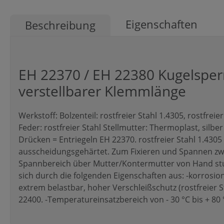
Eigenschaften
Beschreibung
EH 22370 / EH 22380 Kugelsperr
verstellbarer Klemmlänge
Werkstoff: Bolzenteil: rostfreier Stahl 1.4305, rostfre
Feder: rostfreier Stahl Stellmutter: Thermoplast, silb
Drücken = Entriegeln EH 22370. rostfreier Stahl 1.4305 
ausscheidungsgehärtet. Zum Fixieren und Spannen zwei
Spannbereich über Mutter/Kontermutter von Hand stuf
sich durch die folgenden Eigenschaften aus: -korrosio
extrem belastbar, hoher Verschleißschutz (rostfreier S
22400. -Temperatureinsatzbereich von - 30 °C bis + 80 