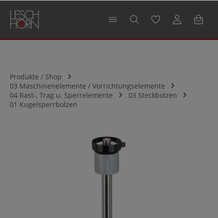
alt springen
Produkte / Shop
03 Maschinenelemente / Vorrichtungselemente
04 Rast-, Trag u. Sperrelemente
03 Steckbolzen
01 Kugelsperrbolzen
Bildergalerie überspringen