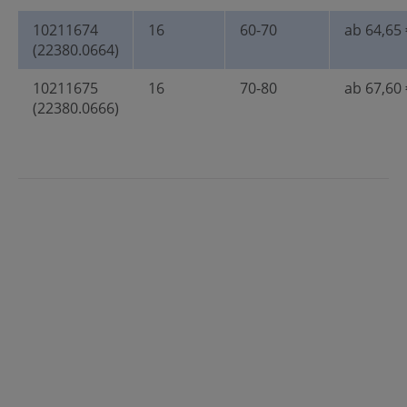
10211674
16
60-70
ab 64,65 
(22380.0664)
10211675
16
70-80
ab 67,60 
(22380.0666)