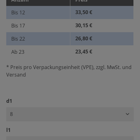
33,50 €
Bis
12
30,15 €
Bis
17
26,80 €
Bis
22
23,45 €
Ab
23
* Preis pro Verpackungseinheit (VPE), zzgl. MwSt. und
Versand
auswählen
d1
auswählen
l1