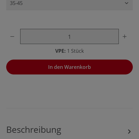
Produkt Anzahl: Gib den gewünschten Wert ein oder benu
VPE:
1 Stück
In den Warenkorb
Beschreibung