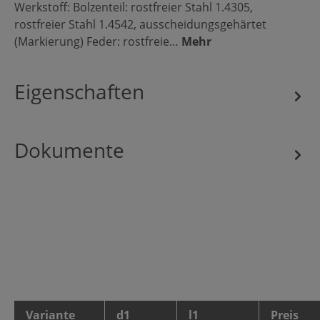
Werkstoff: Bolzenteil: rostfreier Stahl 1.4305,
rostfreier Stahl 1.4542, ausscheidungsgehärtet
(Markierung) Feder: rostfreie…
Mehr
Eigenschaften
Dokumente
Variante
d1
l1
Preis