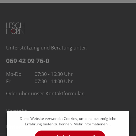
Unterstützung und Beratung unter:
069 42 09 76-0
Mo-Do
07:30 - 16:30 Uhr
Fr
07:30 - 14:00 Uhr
Oder über unser
Kontaktformular
.
Kontakt
Diese Website verwendet Cookies, um eine bestmögliche
Erfahrung bieten zu können.
Mehr Informationen ...
Unternehmen