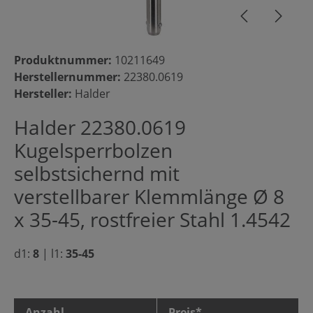
Produktnummer:
10211649
Herstellernummer:
22380.0619
Hersteller:
Halder
Halder 22380.0619
Kugelsperrbolzen
selbstsichernd mit
verstellbarer Klemmlänge Ø 8
x 35-45, rostfreier Stahl 1.4542
d1:
8
|
l1:
35-45
Anzahl
Preis*