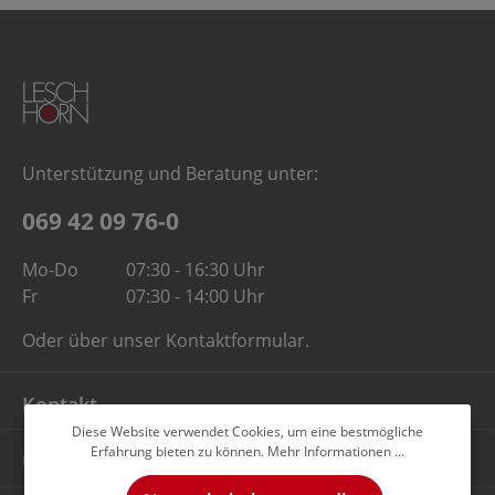
Unterstützung und Beratung unter:
069 42 09 76-0
Mo-Do
07:30 - 16:30 Uhr
Fr
07:30 - 14:00 Uhr
Oder über unser
Kontaktformular
.
Kontakt
Diese Website verwendet Cookies, um eine bestmögliche
Erfahrung bieten zu können.
Mehr Informationen ...
Unternehmen