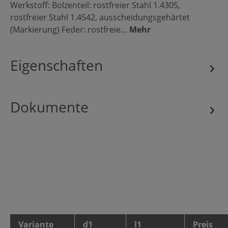
Werkstoff: Bolzenteil: rostfreier Stahl 1.4305,
rostfreier Stahl 1.4542, ausscheidungsgehärtet
(Markierung) Feder: rostfreie…
Mehr
Eigenschaften
Dokumente
Variante
d1
l1
Preis