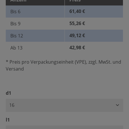
61,40 €
Bis
6
55,26 €
Bis
9
49,12 €
Bis
12
42,98 €
Ab
13
* Preis pro Verpackungseinheit (VPE), zzgl. MwSt. und
Versand
auswählen
d1
auswählen
l1