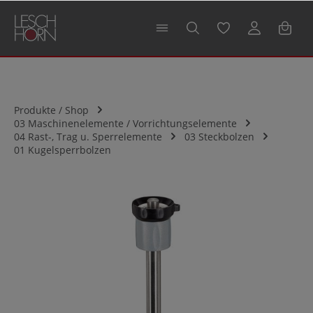
alt springen
Produkte / Shop
03 Maschinenelemente / Vorrichtungselemente
04 Rast-, Trag u. Sperrelemente
03 Steckbolzen
01 Kugelsperrbolzen
Bildergalerie überspringen