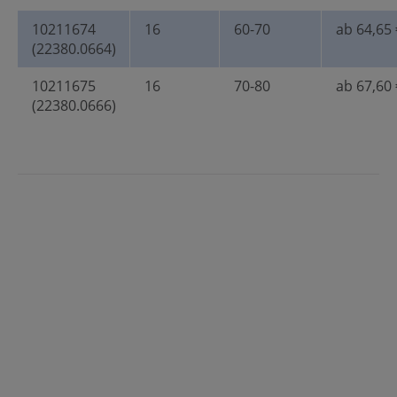
10211674
16
60-70
ab 64,65 
(22380.0664)
10211675
16
70-80
ab 67,60 
(22380.0666)