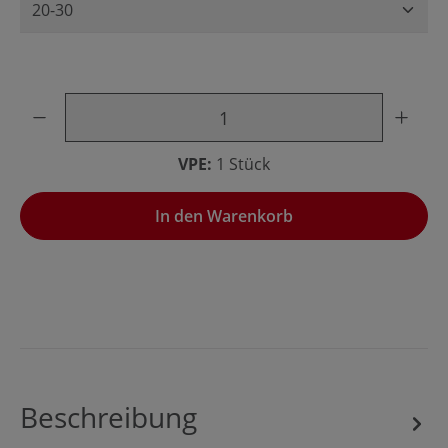
Produkt Anzahl: Gib den gewünschten Wert ein oder benu
VPE:
1 Stück
In den Warenkorb
Beschreibung