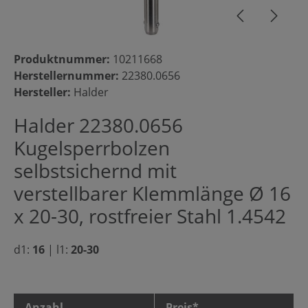
Produktnummer:
10211668
Herstellernummer:
22380.0656
Hersteller:
Halder
Halder 22380.0656
Kugelsperrbolzen
selbstsichernd mit
verstellbarer Klemmlänge Ø 16
x 20-30, rostfreier Stahl 1.4542
d1:
16
|
l1:
20-30
Anzahl
Preis*