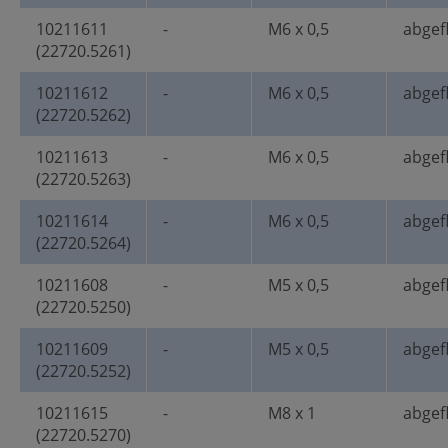
10211611
-
M6 x 0,5
abgef
(22720.5261)
10211612
-
M6 x 0,5
abgef
(22720.5262)
10211613
-
M6 x 0,5
abgef
(22720.5263)
10211614
-
M6 x 0,5
abgef
(22720.5264)
10211608
-
M5 x 0,5
abgef
(22720.5250)
10211609
-
M5 x 0,5
abgef
(22720.5252)
10211615
-
M8 x 1
abgef
(22720.5270)