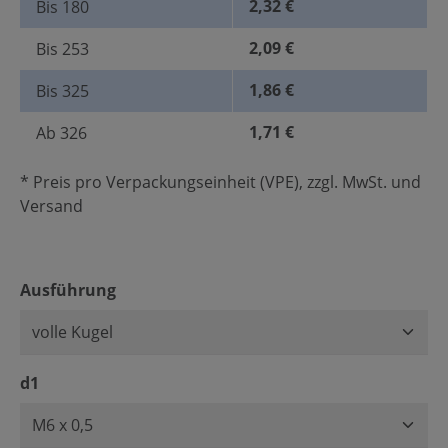
2,32 €
Bis
180
2,09 €
Bis
253
1,86 €
Bis
325
1,71 €
Ab
326
* Preis pro Verpackungseinheit (VPE), zzgl. MwSt. und
Versand
auswählen
Ausführung
auswählen
d1