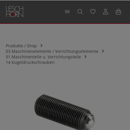
alt springen
Produkte / Shop
03 Maschinenelemente / Vorrichtungselemente
01 Maschinenteile u. Vorrichtungsteile
14 Kugeldruckschrauben
Bildergalerie überspringen