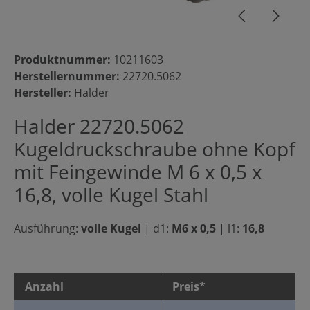
Produktnummer:
10211603
Herstellernummer:
22720.5062
Hersteller:
Halder
Halder 22720.5062
Kugeldruckschraube ohne Kopf
mit Feingewinde M 6 x 0,5 x
16,8, volle Kugel Stahl
Ausführung:
volle Kugel
|
d1:
M6 x 0,5
|
l1:
16,8
Anzahl
Preis*