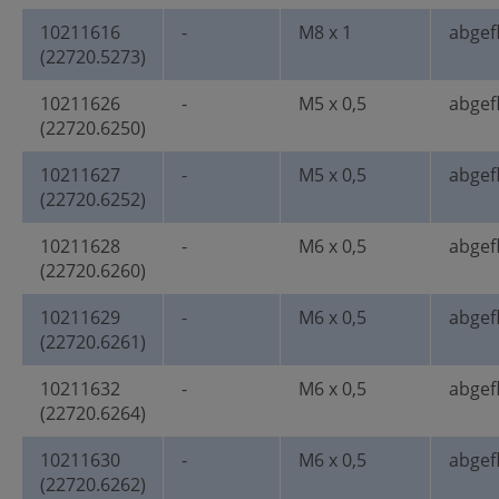
10211616
-
M8 x 1
abgef
(22720.5273)
10211626
-
M5 x 0,5
abgef
(22720.6250)
10211627
-
M5 x 0,5
abgef
(22720.6252)
10211628
-
M6 x 0,5
abgef
(22720.6260)
10211629
-
M6 x 0,5
abgef
(22720.6261)
10211632
-
M6 x 0,5
abgef
(22720.6264)
10211630
-
M6 x 0,5
abgef
(22720.6262)