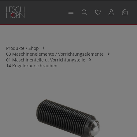
alt springen
Produkte / Shop
03 Maschinenelemente / Vorrichtungselemente
01 Maschinenteile u. Vorrichtungsteile
14 Kugeldruckschrauben
Bildergalerie überspringen