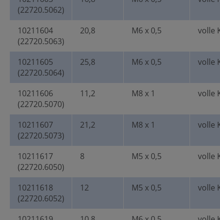
(22720.5062)
10211604
20,8
M6 x 0,5
volle 
(22720.5063)
10211605
25,8
M6 x 0,5
volle 
(22720.5064)
10211606
11,2
M8 x 1
volle 
(22720.5070)
10211607
21,2
M8 x 1
volle 
(22720.5073)
10211617
8
M5 x 0,5
volle 
(22720.6050)
10211618
12
M5 x 0,5
volle 
(22720.6052)
10211619
10,8
M6 x 0,5
volle 