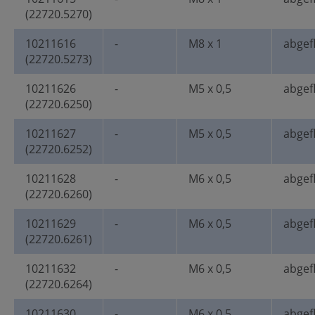
(22720.5270)
10211616
-
M8 x 1
abgef
(22720.5273)
10211626
-
M5 x 0,5
abgef
(22720.6250)
10211627
-
M5 x 0,5
abgef
(22720.6252)
10211628
-
M6 x 0,5
abgef
(22720.6260)
10211629
-
M6 x 0,5
abgef
(22720.6261)
10211632
-
M6 x 0,5
abgef
(22720.6264)
10211630
-
M6 x 0,5
abgef