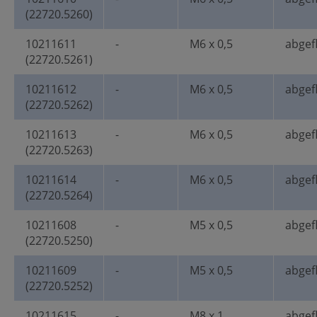
(22720.5260)
10211611
-
M6 x 0,5
abgef
(22720.5261)
10211612
-
M6 x 0,5
abgef
(22720.5262)
10211613
-
M6 x 0,5
abgef
(22720.5263)
10211614
-
M6 x 0,5
abgef
(22720.5264)
10211608
-
M5 x 0,5
abgef
(22720.5250)
10211609
-
M5 x 0,5
abgef
(22720.5252)
10211615
-
M8 x 1
abgef