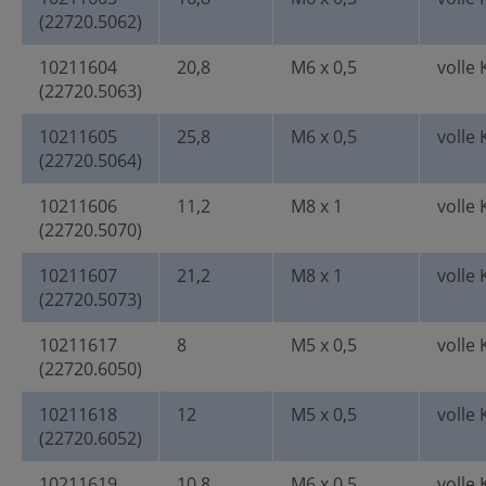
(22720.5062)
10211604
20,8
M6 x 0,5
volle 
(22720.5063)
10211605
25,8
M6 x 0,5
volle 
(22720.5064)
10211606
11,2
M8 x 1
volle 
(22720.5070)
10211607
21,2
M8 x 1
volle 
(22720.5073)
10211617
8
M5 x 0,5
volle 
(22720.6050)
10211618
12
M5 x 0,5
volle 
(22720.6052)
10211619
10,8
M6 x 0,5
volle 