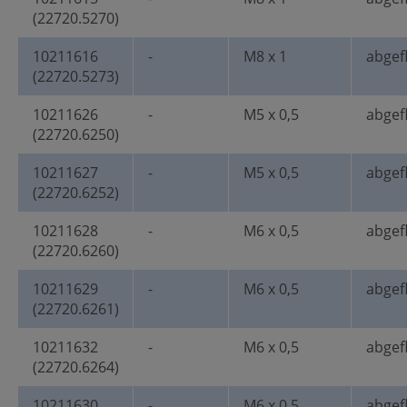
(22720.5270)
10211616
-
M8 x 1
abgef
(22720.5273)
10211626
-
M5 x 0,5
abgef
(22720.6250)
10211627
-
M5 x 0,5
abgef
(22720.6252)
10211628
-
M6 x 0,5
abgef
(22720.6260)
10211629
-
M6 x 0,5
abgef
(22720.6261)
10211632
-
M6 x 0,5
abgef
(22720.6264)
10211630
-
M6 x 0,5
abgef