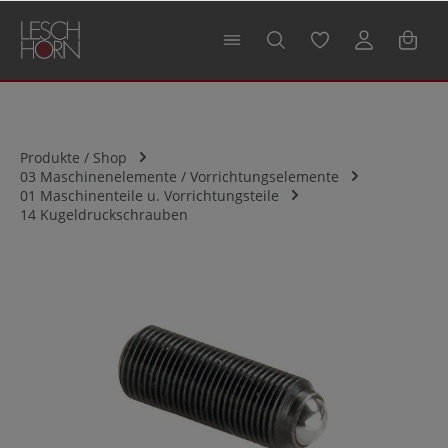
alt springen
Produkte / Shop
03 Maschinenelemente / Vorrichtungselemente
01 Maschinenteile u. Vorrichtungsteile
14 Kugeldruckschrauben
Bildergalerie überspringen