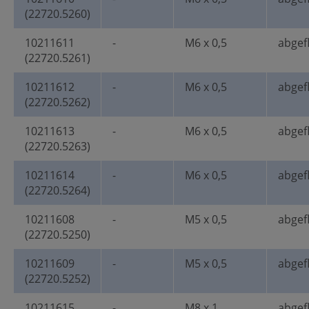
(22720.5260)
10211611
-
M6 x 0,5
abgef
(22720.5261)
10211612
-
M6 x 0,5
abgef
(22720.5262)
10211613
-
M6 x 0,5
abgef
(22720.5263)
10211614
-
M6 x 0,5
abgef
(22720.5264)
10211608
-
M5 x 0,5
abgef
(22720.5250)
10211609
-
M5 x 0,5
abgef
(22720.5252)
10211615
-
M8 x 1
abgef