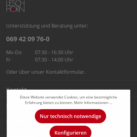
Unterstützung und Beratung unter:
069 42 09 76-0
Mo-Do
07:30 - 16:30 Uhr
Fr
07:30 - 14:00 Uhr
Oder über unser
Kontaktformular
.
Kontakt
Diese Website verwendet Cookies, um eine bestmögliche
Erfahrung bieten zu können.
Mehr Informationen ...
Unternehmen
Nur technisch notwendige
Rechtliches
Konfigurieren