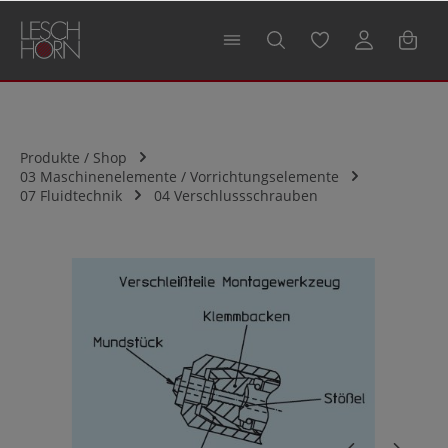
alt springen
Produkte / Shop
03 Maschinenelemente / Vorrichtungselemente
07 Fluidtechnik
04 Verschlussschrauben
Bildergalerie überspringen