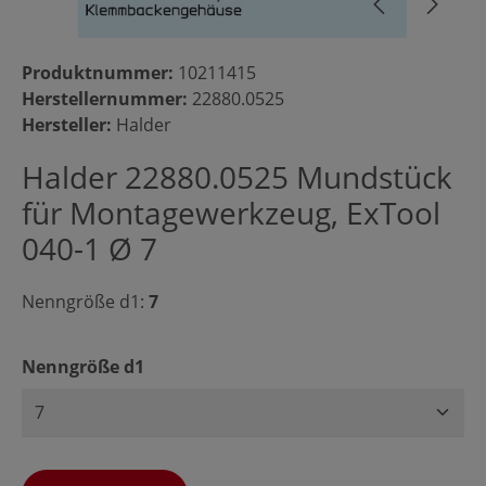
Produktnummer:
10211415
Herstellernummer:
22880.0525
Hersteller:
Halder
Halder 22880.0525 Mundstück
für Montagewerkzeug, ExTool
040-1 Ø 7
Nenngröße d1:
7
auswählen
Nenngröße d1