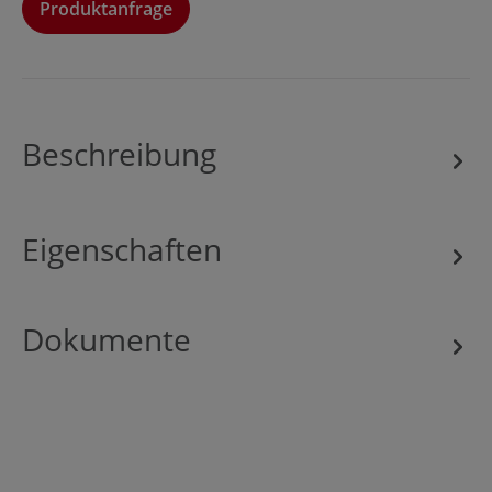
Produktanfrage
Produktanfrage
Anrede
Beschreibung
Vorname*
Eigenschaften
Nachname*
Dokumente
Firma*