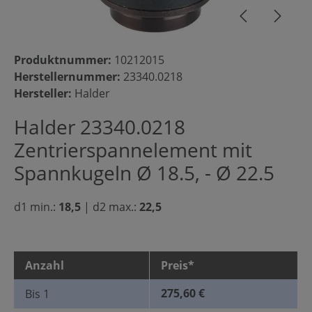
Produktnummer:
10212015
Herstellernummer:
23340.0218
Hersteller:
Halder
Halder 23340.0218
Zentrierspannelement mit
Spannkugeln Ø 18.5, - Ø 22.5
d1 min.:
18,5
|
d2 max.:
22,5
Anzahl
Preis*
275,60 €
Bis
1