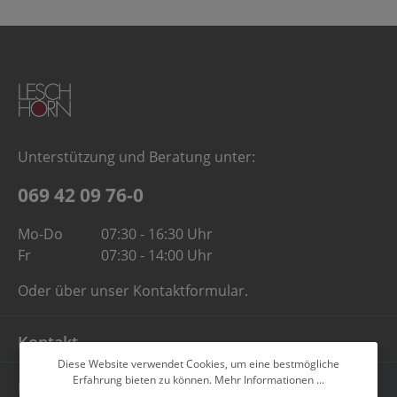
Unterstützung und Beratung unter:
069 42 09 76-0
Mo-Do
07:30 - 16:30 Uhr
Fr
07:30 - 14:00 Uhr
Oder über unser
Kontaktformular
.
Kontakt
Diese Website verwendet Cookies, um eine bestmögliche
Erfahrung bieten zu können.
Mehr Informationen ...
Unternehmen