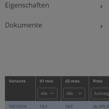
Eigenschaften
Dokumente
Variante
d1 min.
d2 max.
Preis
10212014
14,5
18,5
ab 249,3