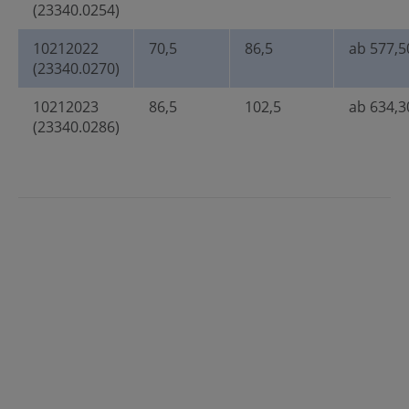
(23340.0254)
10212022
70,5
86,5
ab 577,5
(23340.0270)
10212023
86,5
102,5
ab 634,3
(23340.0286)