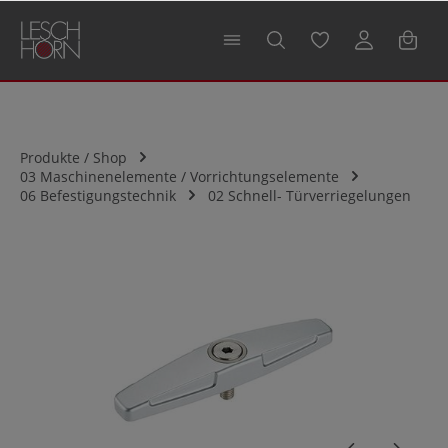
alt springen
Produkte / Shop
03 Maschinenelemente / Vorrichtungselemente
06 Befestigungstechnik
02 Schnell- Türverriegelungen
Bildergalerie überspringen