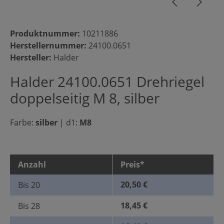
Produktnummer:
10211886
Herstellernummer:
24100.0651
Hersteller:
Halder
Halder 24100.0651 Drehriegel
doppelseitig M 8, silber
Farbe:
silber
|
d1:
M8
Anzahl
Preis*
20,50 €
Bis
20
18,45 €
Bis
28