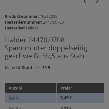
Produktnummer:
10212298
Herstellernummer:
24470.0708
Hersteller:
Halder
Halder 24470.0708
Spannmutter doppelseitig
geschweißt 59,5 aus Stahl
Material:
Stahl
|
l ~:
59,5
Anzahl
Preis*
5,45 €
Bis
76
4,91 €
Bis
107