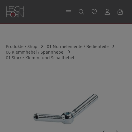
alt springen
Produkte / Shop
01 Normelemente / Bedienteile
06 Klemmhebel / Spannhebel
01 Starre-Klemm- und Schalthebel
Bildergalerie überspringen