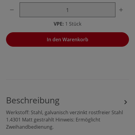
Produkt Anzahl: Gib den gewünschten Wert ein oder benu
VPE:
1 Stück
In den Warenkorb
Beschreibung
Werkstoff: Stahl, galvanisch verzinkt rostfreier Stahl
1.4301 Matt gestrahlt Hinweis: Ermöglicht
Zweihandbedienung.