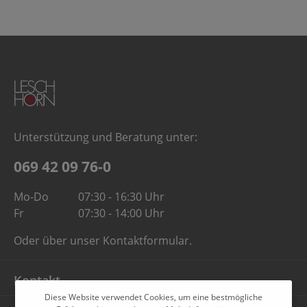
Unterstützung und Beratung unter:
069 42 09 76-0
Mo-Do
07:30 - 16:30 Uhr
Fr
07:30 - 14:00 Uhr
Oder über unser
Kontaktformular
.
Kontakt
Diese Website verwendet Cookies, um eine bestmögliche