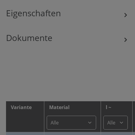
Eigenschaften
Dokumente
Variante
Material
l ~