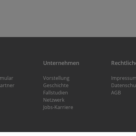
Unternehmen
Rechtlich
rmular
Vorstellung
Impressu
artner
Geschichte
Datenschu
Fallstudien
AGB
Netzwerk
Jobs-Karriere