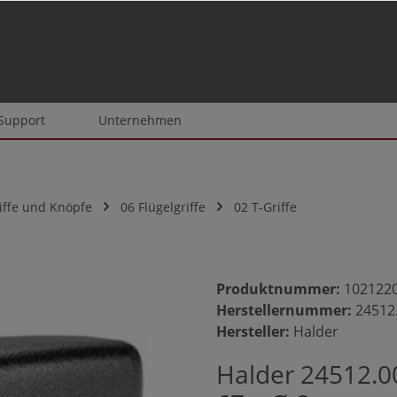
 Support
Unternehmen
iffe und Knöpfe
06 Flügelgriffe
02 T-Griffe
Produktnummer:
102122
Herstellernummer:
24512
Hersteller:
Halder
Halder 24512.00