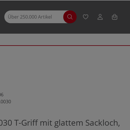
06
.0030
30 T-Griff mit glattem Sackloch,