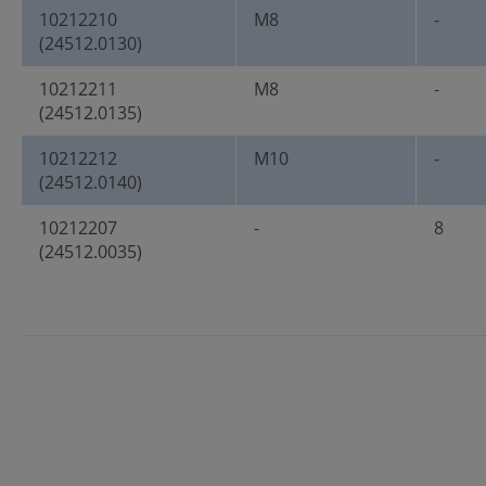
10212210
M8
-
(24512.0130)
10212211
M8
-
(24512.0135)
10212212
M10
-
(24512.0140)
10212207
-
8
(24512.0035)