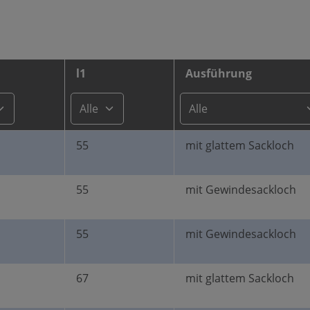
l1
Ausführung
55
mit glattem Sackloch
55
mit Gewindesackloch
55
mit Gewindesackloch
67
mit glattem Sackloch