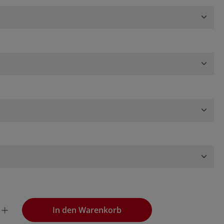
wünschten Wert ein oder benutze die Schaltflächen, um die
In den Warenkorb